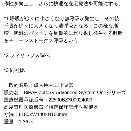
作性を向上し，さらに快適な在宅療法を可能にする。
*1 呼吸が徐々に小さくなり無呼吸が発生し，その後，
呼吸が徐々に大きくなり過呼吸となる。この様な漸
増・漸減のパターンを周期的に繰り返し発生する呼吸
をチェーンストークス呼吸という
*2 フィリップス調べ
*3 同社比
一般的名称：成人用人工呼吸器
販売名：BiPAP autoSV Advanced System Oneシリーズ
医療機器承認番号：22500BZX00024000
高度管理医療機器／特定保守管理医療機器
寸法：L180×W140×H100mm
重量：1.36㎏