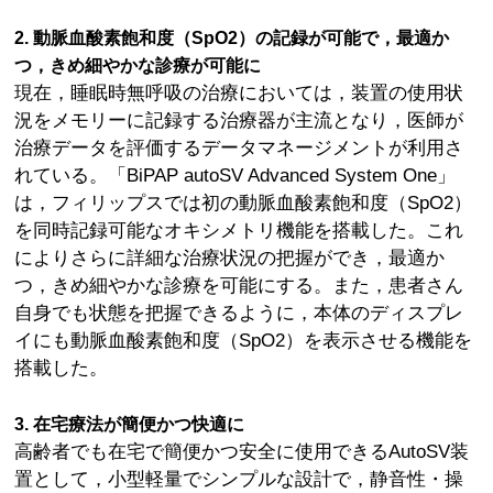
2. 動脈血酸素飽和度（SpO2）の記録が可能で，最適か
つ，きめ細やかな診療が可能に
現在，睡眠時無呼吸の治療においては，装置の使用状
況をメモリーに記録する治療器が主流となり，医師が
治療データを評価するデータマネージメントが利用さ
れている。「BiPAP autoSV Advanced System One」
は，フィリップスでは初の動脈血酸素飽和度（SpO2）
を同時記録可能なオキシメトリ機能を搭載した。これ
によりさらに詳細な治療状況の把握ができ，最適か
つ，きめ細やかな診療を可能にする。また，患者さん
自身でも状態を把握できるように，本体のディスプレ
イにも動脈血酸素飽和度（SpO2）を表示させる機能を
搭載した。
3. 在宅療法が簡便かつ快適に
高齢者でも在宅で簡便かつ安全に使用できるAutoSV装
置として，小型軽量でシンプルな設計で，静音性・操