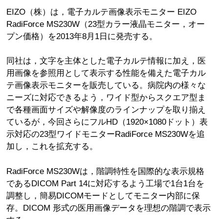
EIZO（株）は，電子カルテ画像表示モニター EIZO
RadiForce MS230W（23型カラー液晶モニター，オー
プン価格）を2013年8月1日に発売する。
同社は，文字を主体とした電子カルテ情報に加え，医
用画像を参照用として表示する性能を備えた電子カル
テ画像表示モニターを販売している。病院内の様々な
ニーズに対応できるよう，ワイド型からスクエア型ま
で各種画面サイズや解像度のラインナップを取り揃え
ているが，今回さらにフルHD（1920×1080ドット）表
示対応の23型ワイドモニターRadiForce MS230Wを追
加し，これを拡充する。
RadiForce MS230Wは，階調特性を国際的な表示規格
であるDICOM Part 14に対応するよう工場で1台1台を
調整し，簡易DICOMモードとしてモニター内部に保
存。DICOM 形式の医用画像データを理想の階調で表示