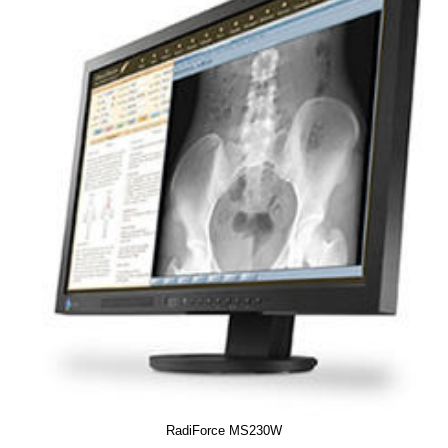
RadiForce MS230W