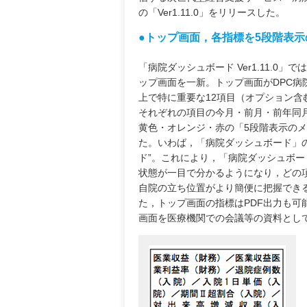
の「Ver1.11.0」をリリースした。
●トップ画面，各指標を5段階表
「病院ダッシュボード Ver1.11.0」
ップ画面を一新。トップ画面がDPC病
上で特に重要な12項目（オプション含
それぞれの項目の今月・前月・前年同
黄色・オレンジ・赤の「5段階表示の
た。いわば，「病院ダッシュボード」の
ド”。これにより，「病院ダッシュボー
状態が一目で分かるようになり，どの
自院の立ち位置がより簡便に把握でき
た，トップ画面の指標はPDF出力も可
画面を医療機関での会議等の資料とし