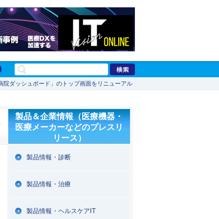
病院ダッシュボード」のトップ画面をリニューアル
製品＆企業情報（医療機器・
ュ
医療メーカーなどのプレスリ
リース）
製品情報・診断
製品情報・治療
製品情報・ヘルスケアIT