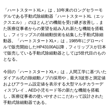
「ハートスタートXL+」は，10年来のロングセラーモ
デルである手動式除細動器「ハートスタートXL（エッ
クスエル）」のほとんどの機能を受け継ぎ改善し，ま
た医療従事者からの要望を組み入れ新たな機能を搭載
し，フィリップスの除細動技術を結集した手動式除細
動器。「ハートスタートXL+」は，1985年にグローバ
ルで販売開始したHP43100A以降，フィリップスが日本
で販売している手動式除細動器としては5世代目のもの
となる。
今回の「ハートスタートXL+」は，人間工学に基づいた
ダイアル式の除細動ノブの採用や，最大3波形と測定値
およびアラーム設定値を表示する大型マルチカラーデ
ィスプレイ，AED小児モード等の新たな機能を搭載
し，医療従事者の使いやすさにこだわって設計された
手動式除細動器である。