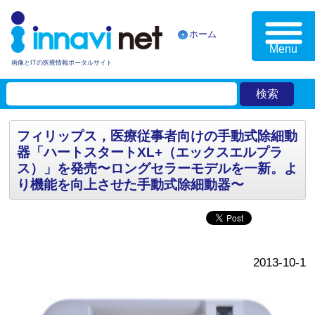
ホーム
Menu
画像とITの医療情報ポータルサイト
フィリップス，医療従事者向けの手動式除細動
器「ハートスタートXL+（エックスエルプラ
ス）」を発売〜ロングセラーモデルを一新。よ
り機能を向上させた手動式除細動器〜
2013-10-1