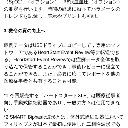
（SpO2）（オプション），非観血血圧（オプション）
の測定を行います。時間の経過に沿ってパラメータの
トレンドを記録し，表示やプリントも可能。
3. 救命の質の向上へ
症例データはUSBドライブにコピーして，専用のソフ
トウェアであるHeartStart Event Review等に転送でき
る。HeartStart Event Reviewでは症例データ全体を取
り込んで保管することができ，事後レビューに役立て
ることができる。また，必要に応じてレポートを他の
医療従事者と共有することも可能。
*1 今回販売する「ハートスタートXL+」は医療従事者
向け手動式除細動器であり，一般の方々は使用できな
い。
*2 SMART Biphasic波形とは，体外式除細動器において
フィリップスが日本で最初に使用した二相性波形であ