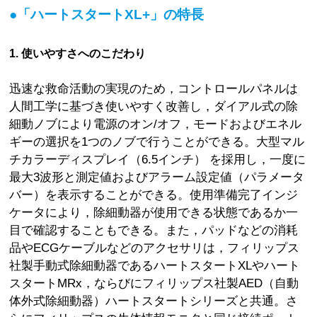
●「ハートスタートXL+」の特長
1. 使いやすさへのこだわり
迅速な救命活動の実現のため，コントロールパネルは
人間工学に基づき使いやすく改善し，ダイアル式の除
細動ノブにより電源のオン/オフ，モードおよびエネル
ギーの選択を1つのノブで行うことができる。大型マル
チカラーディスプレイ（6.5インチ） を採用し，一度に
最大3波形と測定値およびアラーム設定値（パラメータ
バー）を表示することができる。使用準備完了インジ
ケータにより，除細動器が使用できる状態であるか一
目で確認することもできる。また，パッドなどの消耗
品やECGケーブルなどのアクセサリは，フィリップス
社製手動式除細動器であるハートスタートXLやハート
スタートMRx，ならびにフィリップス社製AED（自動
体外式除細動器）ハートスタートシリーズと共通。さ