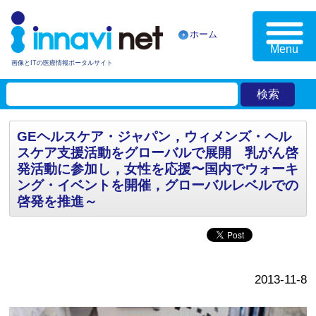
ホーム
Menu
画像とITの医療情報ポータルサイト
GEヘルスケア・ジャパン，ウィメンズ・ヘル
スケア支援活動をグローバルで展開 乳がん啓
発活動に参加し，女性を応援〜国内でウォーキ
ング・イベントを開催，グローバルレベルでの
啓発を推進～
2013-11-8