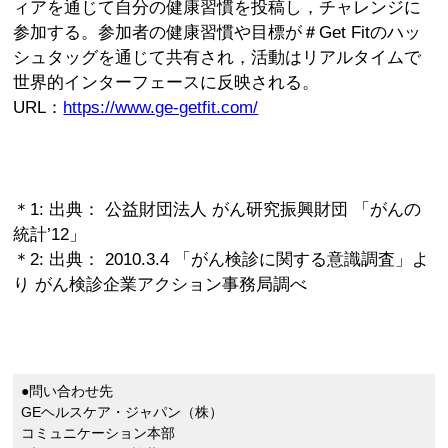
ィアを通じて自分の健康習慣を投稿し，チャレンジに
参加する。参加者の健康習慣や目標が＃Get Fitのハッ
シュタッグを通じて共有され，活動はリアルタイムで
世界的インターフェースに反映される。
URL：
https://www.ge-getfit.com/
＊1: 出典： 公益財団法人 がん研究振興財団 「がんの
統計’12」
＊2: 出典： 2010.3.4 「がん検診に関する意識調査」よ
り がん検診企業アクション事務局調べ
●問い合わせ先
GEヘルスケア・ジャパン（株）
コミュニケーション本部