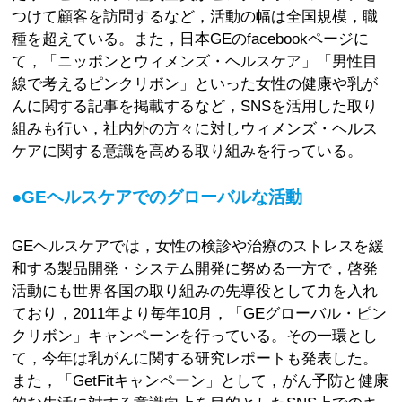
つけて顧客を訪問するなど，活動の幅は全国規模，職
種を超えている。また，日本GEのfacebookページに
て，「ニッポンとウィメンズ・ヘルスケア」「男性目
線で考えるピンクリボン」といった女性の健康や乳が
んに関する記事を掲載するなど，SNSを活用した取り
組みも行い，社内外の方々に対しウィメンズ・ヘルス
ケアに関する意識を高める取り組みを行っている。
●GEヘルスケアでのグローバルな活動
GEヘルスケアでは，女性の検診や治療のストレスを緩
和する製品開発・システム開発に努める一方で，啓発
活動にも世界各国の取り組みの先導役として力を入れ
ており，2011年より毎年10月，「GEグローバル・ピン
クリボン」キャンペーンを行っている。その一環とし
て，今年は乳がんに関する研究レポートも発表した。
また，「GetFitキャンペーン」として，がん予防と健康