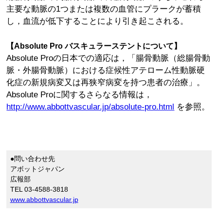
主要な動脈の1つまたは複数の血管にプラークが蓄積
し，血流が低下することにより引き起こされる。
【Absolute Pro バスキュラーステントについて】
Absolute Proの日本での適応は，「腸骨動脈（総腸骨動
脈・外腸骨動脈）における症候性アテローム性動脈硬
化症の新規病変又は再狭窄病変を持つ患者の治療」。
Absolute Proに関するさらなる情報は，
http://www.abbottvascular.jp/absolute-pro.html
を参照。
●問い合わせ先
アボットジャパン
広報部
TEL 03-4588-3818
www.abbottvascular.jp