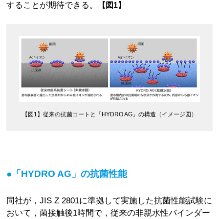
することが期待できる。
【図1】
【図1】従来の抗菌コートと「HYDRO AG」の構造（イメージ図）
●「HYDRO AG」の抗菌性能
同社が，JIS Z 2801に準拠して実施した抗菌性能試験に
おいて，菌接触後1時間で，従来の非親水性バインダー