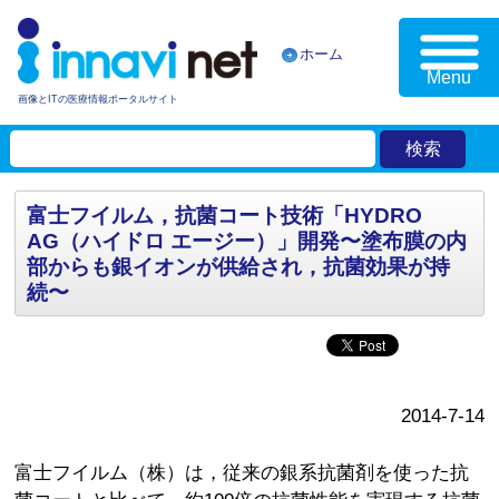
ホーム
Menu
画像とITの医療情報ポータルサイト
富士フイルム，抗菌コート技術「HYDRO
AG（ハイドロ エージー）」開発〜塗布膜の内
部からも銀イオンが供給され，抗菌効果が持
続〜
2014-7-14
富士フイルム（株）は，従来の銀系抗菌剤を使った抗