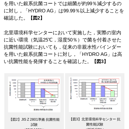
を用いた銀系抗菌コートでは細菌が約99％減少するの
に対し，「HYDRO AG」は99.99％以上減少することを
確認した。
【図2】
北里環境科学センターにおいて実施した，実際の室内
に近い環境（気温25℃，湿度50％）で菌を付着させた
抗菌性能試験においても，従来の非親水性バインダー
を用いた銀系抗菌コートに対し，「HYDRO AG」は高
い抗菌性能を発揮することを確認した。
【図3】
【図3】北里環境科学センター 抗
【図2】JIS Z 2801準拠 抗菌性能
菌性能試験
試験