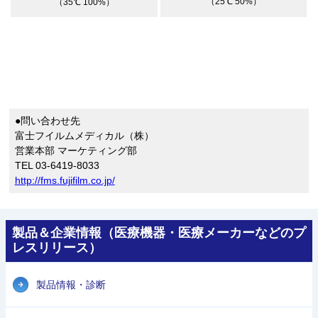
（25℃ 50%）
（35℃ 100%）
●問い合わせ先
富士フイルムメディカル（株）
営業本部 マーケティング部
TEL 03-6419-8033
http://fms.fujifilm.co.jp/
製品＆企業情報（医療機器・医療メーカーなどのプ
レスリリース）
製品情報・診断