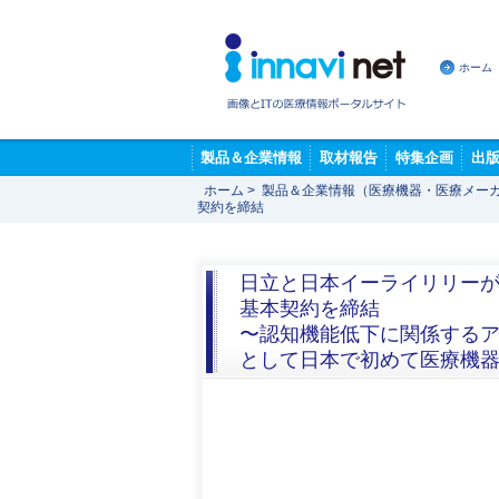
ホーム
製品＆企業情報
取材報告
特集企画
出
ホーム
>
製品＆企業情報（医療機器・医療メー
契約を締結
日立と日本イーライリリーが放射
基本契約を締結
〜認知機能低下に関係するア
として日本で初めて医療機