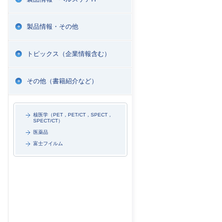
製品情報・その他
トピックス（企業情報含む）
その他（書籍紹介など）
核医学（PET，PET/CT，SPECT，
SPECT/CT）
医薬品
富士フイルム