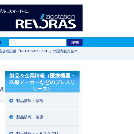
設備「NEPTIS® plug-01」の国内販売基本
売
製品＆企業情報（医療機器・
医療メーカーなどのプレスリ
リース）
備
製品情報・診断
製品情報・治療
製品情報・ヘルスケアIT