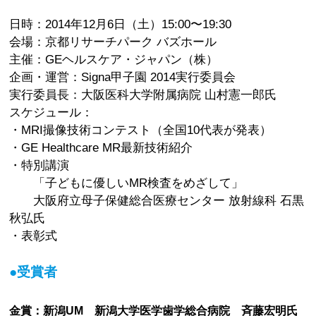
日時：2014年12月6日（土）15:00〜19:30
会場：京都リサーチパーク バズホール
主催：GEヘルスケア・ジャパン（株）
企画・運営：Signa甲子園 2014実行委員会
実行委員長：大阪医科大学附属病院 山村憲一郎氏
スケジュール：
・MRI撮像技術コンテスト（全国10代表が発表）
・GE Healthcare MR最新技術紹介
・特別講演
「子どもに優しいMR検査をめざして」
大阪府立母子保健総合医療センター 放射線科 石黒
秋弘氏
・表彰式
●受賞者
金賞：新潟UM 新潟大学医学歯学総合病院 斉藤宏明氏