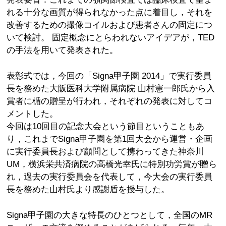
れる十分な画質が得られなかった点に着目し，それを
改善するための撮像コイルおよび患者さんの固定につ
いて検討。 固定概念にとらわれないアイデアが，TED
の手法を用いて発表された。
表彰式では，今回の「Signa甲子園 2014」で実行委員
長を務めた大阪医科大学附属病院 山村憲一郎氏から入
賞者に楯の贈呈が行われ，それぞれの発表に対してコ
メントした。
今回は10回目の記念大会という節目ということもあ
り，これまでSigna甲子園を第1回大会から運営・企画
に実行委員長および顧問として携わってきた神奈川
UM，横浜栄共済病院の高橋光幸氏に特別功労賞が贈ら
れ，過去の実行委員会を代表して，今大会の実行委員
長を務めた山村氏より感謝盾を授与した。
Signa甲子園の大きな特長のひとつとして，全国のMR