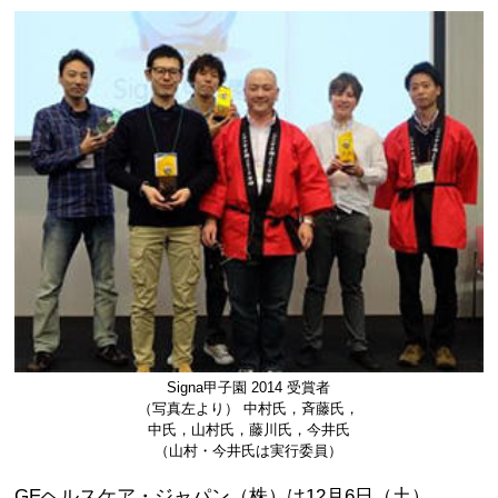
Signa甲子園 2014 受賞者
（写真左より） 中村氏，斉藤氏，
中氏，山村氏，藤川氏，今井氏
（山村・今井氏は実行委員）
GEヘルスケア・ジャパン（株）は12月6日（土），