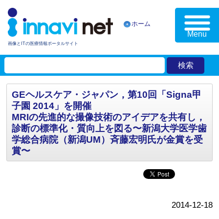
ホーム
Menu
画像とITの医療情報ポータルサイト
GEヘルスケア・ジャパン，第10回「Signa甲
子園 2014」を開催
MRIの先進的な撮像技術のアイデアを共有し，
診断の標準化・質向上を図る〜新潟大学医学歯
学総合病院（新潟UM）斉藤宏明氏が金賞を受
賞〜
2014-12-18