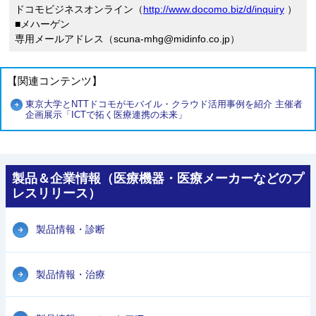
ドコモビジネスオンライン（
http://www.docomo.biz/d/inquiry
）
■メハーゲン
専用メールアドレス（scuna-mhg@midinfo.co.jp）
【関連コンテンツ】
東京大学とNTTドコモがモバイル・クラウド活用事例を紹介 主催者
企画展示「ICTで拓く医療連携の未来」
製品＆企業情報（医療機器・医療メーカーなどのプ
レスリリース）
製品情報・診断
製品情報・治療