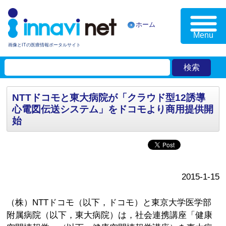
ホーム
Menu
画像とITの医療情報ポータルサイト
NTTドコモと東大病院が「クラウド型12誘導
心電図伝送システム」をドコモより商用提供開
始
2015-1-15
（株）NTTドコモ（以下，ドコモ）と東京大学医学部
附属病院（以下，東大病院）は，社会連携講座「健康