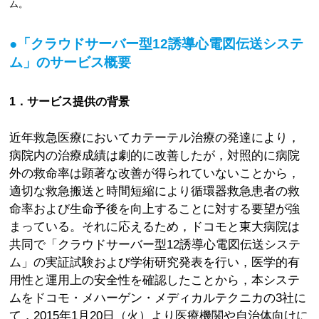
ム。
●「クラウドサーバー型12誘導心電図伝送システ
ム」のサービス概要
1．サービス提供の背景
近年救急医療においてカテーテル治療の発達により，
病院内の治療成績は劇的に改善したが，対照的に病院
外の救命率は顕著な改善が得られていないことから，
適切な救急搬送と時間短縮により循環器救急患者の救
命率および生命予後を向上することに対する要望が強
まっている。それに応えるため，ドコモと東大病院は
共同で「クラウドサーバー型12誘導心電図伝送システ
ム」の実証試験および学術研究発表を行い，医学的有
用性と運用上の安全性を確認したことから，本システ
ムをドコモ・メハーゲン・メディカルテクニカの3社に
て，2015年1月20日（火）より医療機関や自治体向けに