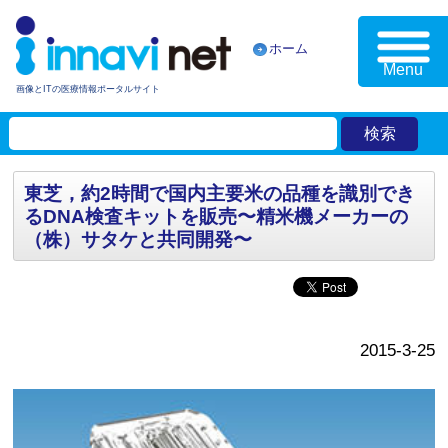
ホーム
Menu
画像とITの医療情報ポータルサイト
東芝，約2時間で国内主要米の品種を識別でき
るDNA検査キットを販売〜精米機メーカーの
（株）サタケと共同開発〜
2015-3-25