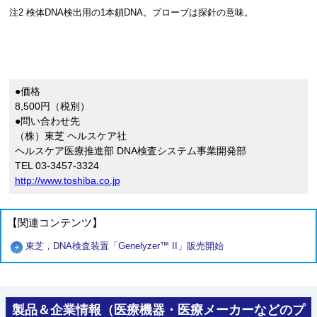
注2 検体DNA検出用の1本鎖DNA。プローブは探針の意味。
●価格
8,500円（税別）
●問い合わせ先
（株）東芝 ヘルスケア社
ヘルスケア医療推進部 DNA検査システム事業開発部
TEL 03-3457-3324
http://www.toshiba.co.jp
【関連コンテンツ】
東芝，DNA検査装置「Genelyzer™ II」販売開始
製品＆企業情報（医療機器・医療メーカーなどのプ