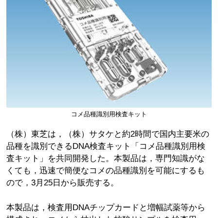
コメ品種識別用検査キット
（株）東芝は，（株）サタケと約2時間で国内主要米の
品種を識別できるDNA検査キット「コメ品種識別用検
査キット」を共同開発した。本製品は，専門知識がな
くても，迅速で簡便なコメの品種識別を可能にするも
ので，3月25日から販売する。
本製品は，検査用DNAチップカードと増幅試薬等から