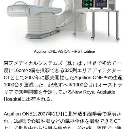
Aquilion ONE/ViSION FIRST Edition
東芝メディカルシステムズ（株）は，世界で初めて一
度に16cmの幅を撮影できる320列エリアディテクター
CTとして2007年に販売開始したAquilion ONE™の生産
1000台を達成した。記念すべき1000台目はオーストラ
リアで来年開業を予定しているNew Royal Adelaide
Hospitalに出荷される。
Aquilion ONEは2007年11月に北米放射線学会で発表さ
れ，1回転で心臓や脳などの臓器全体を撮影できるCT
として世界中から注目を集めた。その後，臨床でご使