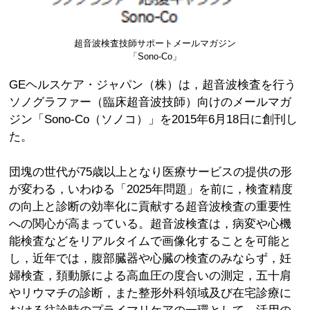
超音波検査技師サポートメールマガジン
「Sono-Co」
GEヘルスケア・ジャパン（株）は，超音波検査を行う
ソノグラファー（臨床超音波技師）向けのメールマガ
ジン「Sono-Co（ソノコ）」を2015年6月18日に創刊し
た。
団塊の世代が75歳以上となり医療サービスの提供の形
が変わる，いわゆる「2025年問題」を前に，検査精度
の向上と診断の効率化に貢献する超音波検査の重要性
への関心が高まっている。超音波検査は，病変や心機
能検査などをリアルタイムで画像化することを可能と
し，近年では，腹部臓器や心臓の検査のみならず，妊
婦検査，頚動脈による高血圧の度合いの測定，五十肩
やリウマチの診断，また整形外科領域及び在宅診療に