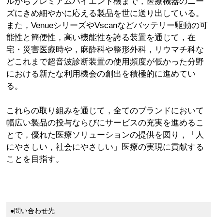
ルからプレミアムハイエンド機まで，医療機器のニー
ズにきめ細やかに応える製品を世に送り出している。
また，VenueシリーズやVscanなどバッテリー駆動の可
能性と簡便性，高い機能性を誇る装置を通じて，在
宅・災害医療時や，麻酔科や整形外科，リウマチ科な
どこれまで超音波診断装置の使用頻度が低かった分野
における新たな利用機会の創出を積極的に進めてい
る。
これらの取り組みを通じて，全てのブランドにおいて
幅広い製品の投与ならびにサービスの充実を進めるこ
とで，優れた医療ソリューションの提供を図り，「人
にやさしい，社会にやさしい」医療の実現に貢献する
ことを目指す。
●問い合わせ先