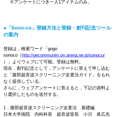
※アンケートにつき一人1アイテムのみ。
●「Sono-co」登録方法と登録・創刊記念ツール
の案内
登録は，検索ワード「gogo
sonoco（
http://gecommunity.on.arena.ne.jp/sonoco/
）」よりウェブにて可能。登録は無料。
現在，創刊記念として，アンケートに答えて申し込む
と「腹部超音波スクリーニング走査法ガイド」をもれ
なく提供している。
さらに，ウェブアンケートに答えると，下記の資料よ
り選択したものを送付する。
1．腹部超音波スクリーニング走査法 基礎編
日本大学病院 内科科長 超音波室長 小川 眞広先