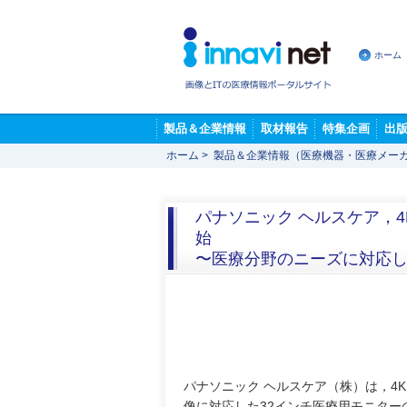
ホーム
製品＆企業情報
取材報告
特集企画
出
ホーム
>
製品＆企業情報（医療機器・医療メー
パナソニック ヘルスケア，4
始
〜医療分野のニーズに対応
パナソニック ヘルスケア（株）は，4K 
像に対応した32インチ医療用モニター