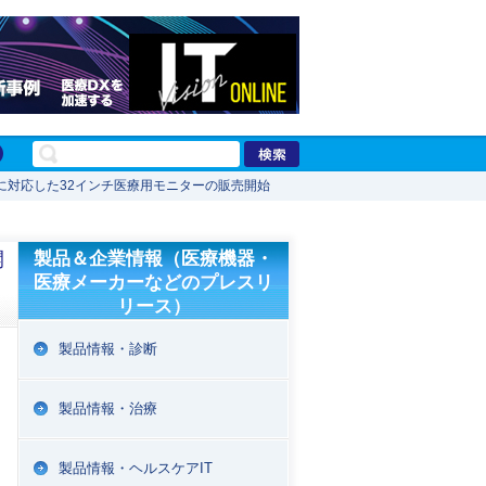
像に対応した32インチ医療用モニターの販売開始
開
製品＆企業情報（医療機器・
医療メーカーなどのプレスリ
リース）
製品情報・診断
製品情報・治療
製品情報・ヘルスケアIT