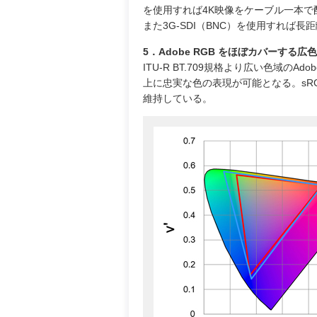
を使用すれば4K映像をケーブル一本で
また3G-SDI（BNC）を使用すれば長
5．Adobe RGB をほぼカバーする広
ITU-R BT.709規格より広い色域の
上に忠実な色の表現が可能となる。sR
維持している。