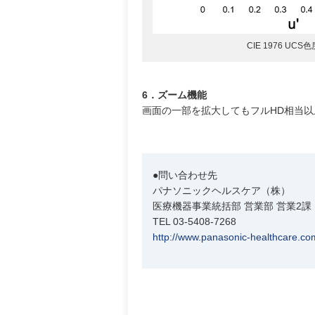
CIE 1976 U
6．ズーム機能
画面の一部を拡大してもフルHD相当
●問い合わせ先
パナソニックヘルスケア（株）
医療機器事業統括部 営業部 営業2課
TEL 03-5408-7268
http://www.panasonic-healthcare.com