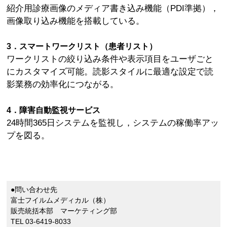
紹介用診療画像のメディア書き込み機能（PDI準拠），
画像取り込み機能を搭載している。
3．スマートワークリスト（患者リスト）
ワークリストの絞り込み条件や表示項目をユーザごと
にカスタマイズ可能。読影スタイルに最適な設定で読
影業務の効率化につながる。
4．障害自動監視サービス
24時間365日システムを監視し，システムの稼働率アッ
プを図る。
●問い合わせ先
富士フイルムメディカル（株）
販売統括本部 マーケティング部
TEL 03-6419-8033