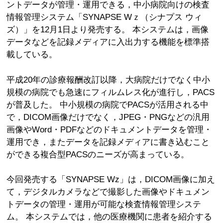
ントデータが管理・運用できる，中小病院向けの検査
情報管理システム「SYNAPSE Wｚ（シナプス ウィ
ズ）」を12月1日より発売する。 本システムは，画像
データなどを記録メディアに入出力する機能を標準搭
載している。
平成20年の診療報酬改訂以降，大病院だけでなく中小
規模の病院でも急速にフィルムレス化が進行し，PACS
が普及した。 中小規模の病院でPACSが活用される中
で，DICOM画像だけでなく，JPEG・PNGなどの汎用
画像やWord・PDFなどのドキュメントデータを管理・
運用でき，またデータを記録メディアに書き込むこと
ができる複合型PACSのニーズが高まっている。
今回発売する「SYNAPSE Wz」は，DICOM画像に加え
て，デジタルカメラなどで撮影した画像やドキュメン
トデータの管理・運用が可能な検査情報管理システ
ム。 本システムでは，他の医療機関に患者を紹介する