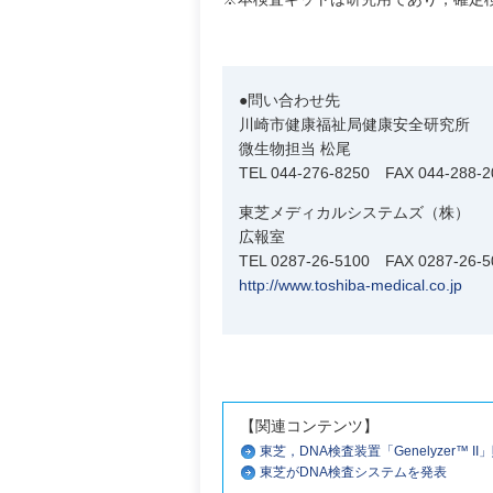
●問い合わせ先
川崎市健康福祉局健康安全研究所
微生物担当 松尾
TEL 044-276-8250 FAX 044-288-2
東芝メディカルシステムズ（株）
広報室
TEL 0287-26-5100 FAX 0287-26-5
http://www.toshiba-medical.co.jp
【関連コンテンツ】
東芝，DNA検査装置「Genelyzer™ I
東芝がDNA検査システムを発表