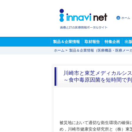
ホーム
製品＆企業情報
取材報告
特集企画
出
ホーム
>
製品＆企業情報（医療機器・医療メー
川崎市と東芝メディカルシ
～食中毒原因菌を短時間で判
被災地において適切な衛生環境の確保
め，川崎市健康安全研究所と（株）東