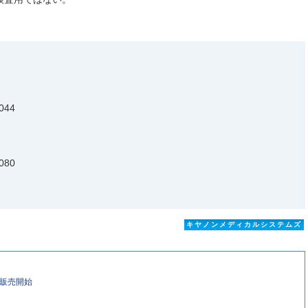
044
080
キヤノンメディカルシステムズ
I」販売開始