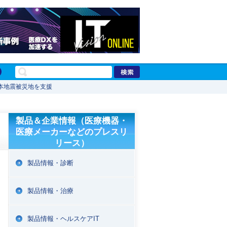
本地震被災地を支援
製品＆企業情報（医療機器・
医療メーカーなどのプレスリ
リース）
製品情報・診断
製品情報・治療
製品情報・ヘルスケアIT