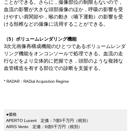
ことができる。さらに，撮像部位の制限もないので，
血流の影響が大きな頭部撮像のほか，呼吸の影響を受
けやすい肩関節や，喉の動き（嚥下運動）の影響を受
ける頸椎などの撮像に活用することができる。
（5）ボリュームレンダリング機能
3次元画像再構成機能のひとつであるボリュームレンダ
リング機能をオンコンソールで処理できる。血流の走
行などをより立体的に把握でき，頭部のような複雑な
血管構造を有する部位での診断を支援する。
* RADAR：RADial Acquisition Regime
●価格
APERTO Lucent 定価：7億5千万円（税別）
AIRIS Vento 定価：6億5千万円（税別）