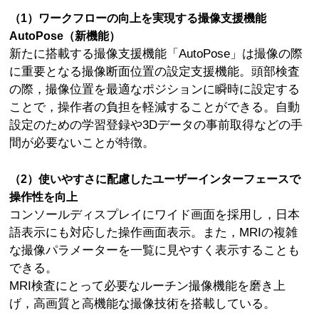
（1）ワークフローの向上を実現する撮像支援機能
AutoPose（新機能）
新たに搭載する撮像支援機能「AutoPose」は撮像の際
に重要となる撮像断面位置の設定支援機能。頭部検査
の際，撮像位置を最適なポジションに瞬時に設定する
ことで，操作者の負担を軽減することができる。自動
設定のための学習登録や3Dデータの事前取得などの手
間が必要ないことが特徴。
（2）使いやすさに配慮したユーザーインターフェースで
操作性を向上
コンソールディスプレイにワイド画面を採用し，日本
語表示にも対応した操作画面表示。また，MRIの複雑
な撮像パラメーターを一覧に見やすく表示することも
できる。
MRI検査にとって必要なルーチン撮像機能を磨き上
げ，高画質と高機能な撮像技術を搭載している。