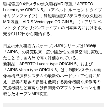
磁場強度0.4テスラの永久磁石MRI装置「APERTO
Lucent type ORIGIN 5」（アペルト ルーセント タイプ
オリジンファイブ），静磁場強度0.3テスラの永久磁石
MRI装置「AIRIS Vento type ORIGIN 5」（エアリス ベ
ント タイプオリジンファイブ）の日本国内における販
売を9月12日から開始する。
日立の永久磁石方式オープンMRIシリーズは1996年
「AIRIS」の発売以来，広い開放性を撮像空間に実現し
たことで，国内外で高く評価されている。
新製品「APERTO Lucent type ORIGIN 5」および
「AIRIS Vento type ORIGIN 5」は，制御システムや画
像再構成演算システムの最新のハードウエア性能に加
え，患者の動きの影響を低減する撮像機能や操作者の
支援機能など豊富な独自開発のアプリケーションを搭
載したオープンMRI装置。