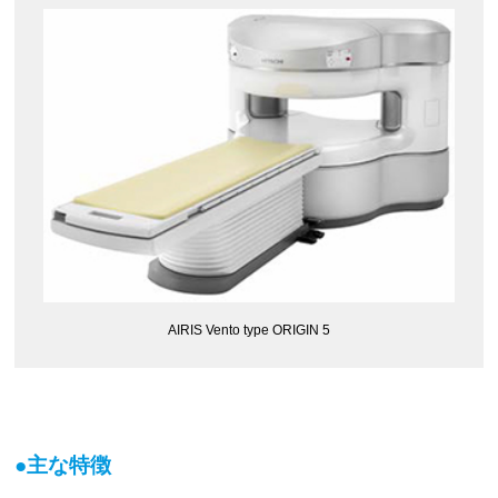
AIRIS Vento type ORIGIN 5
●主な特徴