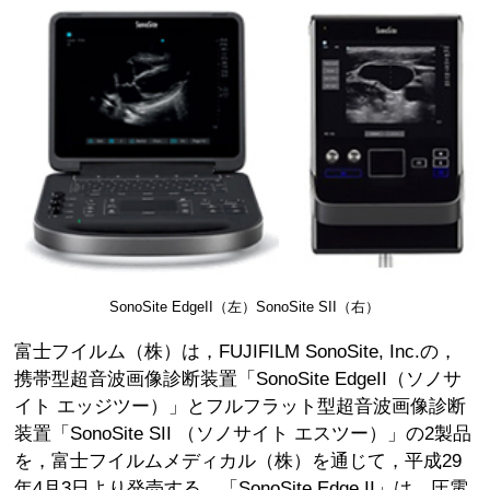
SonoSite EdgeII（左）SonoSite SII（右）
富士フイルム（株）は，FUJIFILM SonoSite, Inc.の，
携帯型超音波画像診断装置「SonoSite EdgeII（ソノサ
イト エッジツー）」とフルフラット型超音波画像診断
装置「SonoSite SII （ソノサイト エスツー）」の2製品
を，富士フイルムメディカル（株）を通じて，平成29
年4月3日より発売する。「SonoSite Edge II」は，圧電