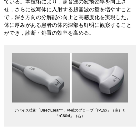
ている。本技術により，超音波の変換効率を向上さ
せ，さらに被写体に入射する超音波の量を増やすこと
で，深さ方向の分解能の向上と高感度化を実現した。
体に厚みがある患者の体内深部も鮮明に観察すること
ができ，診断・処置の効率を高める。
デバイス技術「DirectClear™」搭載のプローブ「rP19x」（左）と
「rC60xi」（右）