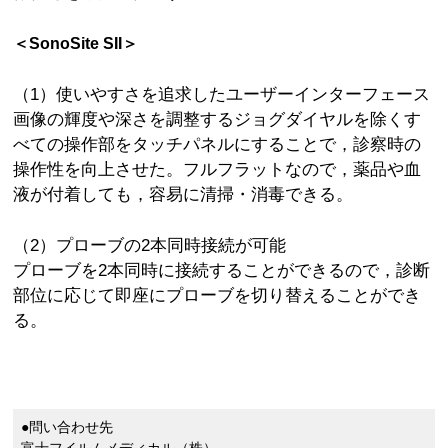
＜SonoSite SII＞
（1）使いやすさを追求したユーザーインターフェース
画像の輝度や深さを調整するジョグダイヤルを除くす
べての操作部をタッチパネルにすることで，診察時の
操作性を向上させた。フルフラットなので，薬品や血
液が付着しても，容易に清掃・消毒できる。
（2）プローブの2本同時接続が可能
プローブを2本同時に接続することができるので，診断
部位に応じて即座にプローブを切り替えることができ
る。
●問い合わせ先
富士フイルムメディカル（株）