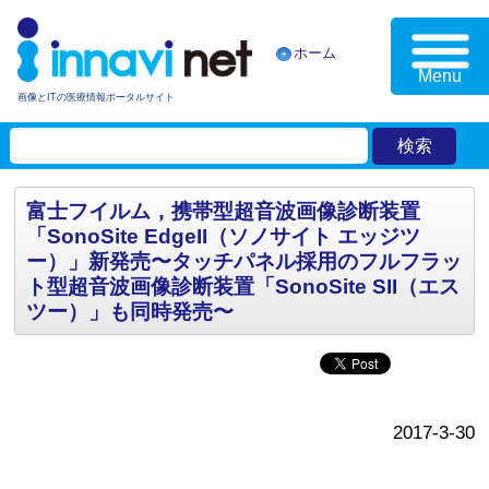
ホーム
Menu
画像とITの医療情報ポータルサイト
富士フイルム，携帯型超音波画像診断装置
「SonoSite EdgeII（ソノサイト エッジツ
ー）」新発売〜タッチパネル採用のフルフラッ
ト型超音波画像診断装置「SonoSite SII（エス
ツー）」も同時発売〜
2017-3-30