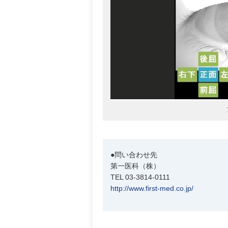
●問い合わせ先
第一医科（株）
TEL 03-3814-0111
http://www.first-med.co.jp/