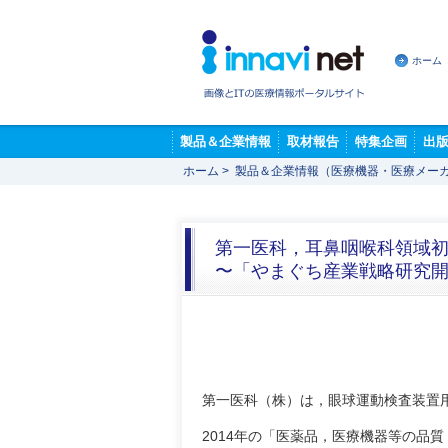
ホーム
製品＆企業情報
取材報告
特集企画
出
ホーム
>
製品＆企業情報（医療機器・医療メー
第一医科，耳鼻咽喉科領域初
〜「やまぐち産業戦略研究
第一医科（株）は，眼球運動検査装置用
2014年の「医薬品，医療機器等の品