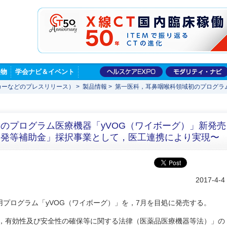
版物
学会ナビ＆イベント
カーなどのプレスリリース）
>
製品情報
>
第一医科，耳鼻咽喉科領域初のプログラム
のプログラム医療機器「yVOG（ワイボーグ）」新発売
開発等補助金」採択事業として，医工連携により実現〜
2017-4-4
プログラム「yVOG（ワイボーグ）」を，7月を目処に発売する。
質，有効性及び安全性の確保等に関する法律（医薬品医療機器等法）」の