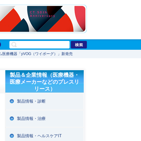
医療機器「yVOG（ワイボーグ）」新発売
製品＆企業情報（医療機器・
医療メーカーなどのプレスリ
リース）
製品情報・診断
製品情報・治療
製品情報・ヘルスケアIT