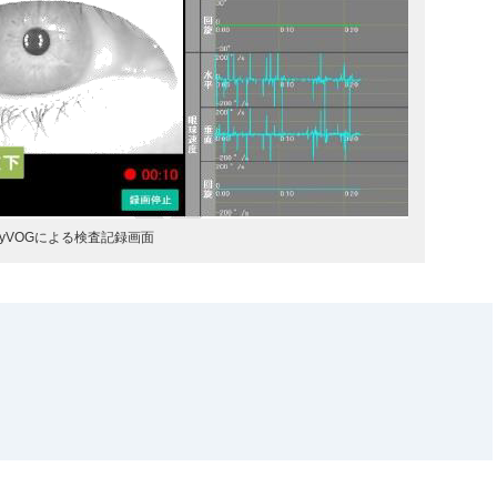
yVOGによる検査記録画面