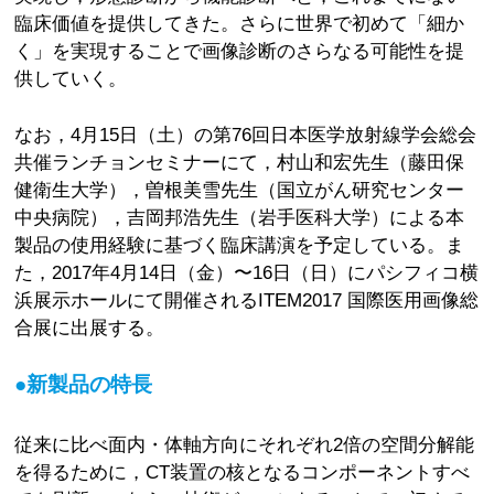
臨床価値を提供してきた。さらに世界で初めて「細か
く」を実現することで画像診断のさらなる可能性を提
供していく。
なお，4月15日（土）の第76回日本医学放射線学会総会
共催ランチョンセミナーにて，村山和宏先生（藤田保
健衛生大学），曽根美雪先生（国立がん研究センター
中央病院），吉岡邦浩先生（岩手医科大学）による本
製品の使用経験に基づく臨床講演を予定している。ま
た，2017年4月14日（金）〜16日（日）にパシフィコ横
浜展示ホールにて開催されるITEM2017 国際医用画像総
合展に出展する。
●新製品の特長
従来に比べ面内・体軸方向にそれぞれ2倍の空間分解能
を得るために，CT装置の核となるコンポーネントすべ