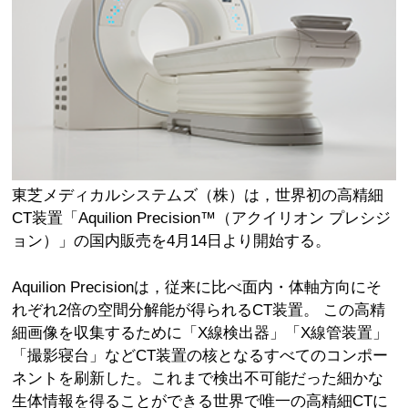
東芝メディカルシステムズ（株）は，世界初の高精細
CT装置「Aquilion Precision™（アクイリオン プレシジ
ョン）」の国内販売を4月14日より開始する。
Aquilion Precisionは，従来に比べ面内・体軸方向にそ
れぞれ2倍の空間分解能が得られるCT装置。 この高精
細画像を収集するために「X線検出器」「X線管装置」
「撮影寝台」などCT装置の核となるすべてのコンポー
ネントを刷新した。これまで検出不可能だった細かな
生体情報を得ることができる世界で唯一の高精細CTに