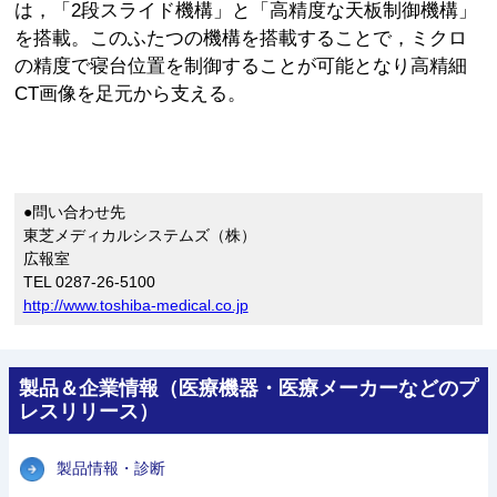
は，「2段スライド機構」と「高精度な天板制御機構」
を搭載。このふたつの機構を搭載することで，ミクロ
の精度で寝台位置を制御することが可能となり高精細
CT画像を足元から支える。
●問い合わせ先
東芝メディカルシステムズ（株）
広報室
TEL 0287-26-5100
http://www.toshiba-medical.co.jp
製品＆企業情報（医療機器・医療メーカーなどのプ
レスリリース）
製品情報・診断