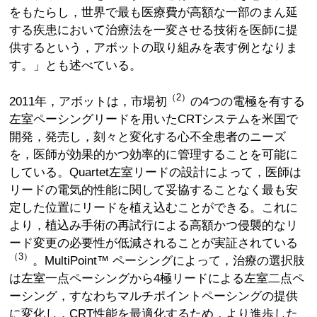
をもたらし，世界で最も医療費が高額な一部のまん延
する疾患において治療法を一変させる技術を医師に提
供するという，アボットの取り組みを表す例となりま
す。」とも述べている。
（2）
2011年，アボットは，市場初
の4つの電極を有する
左室ペーシングリードを用いたCRTシステムを米国で
開発，発売し，刻々と変化する心不全患者のニーズ
を，医師が効果的かつ効率的に管理することを可能に
している。Quartet左室リードの設計によって，医師は
リードの電気的性能に関して妥協することなく最も安
定した位置にリードを植え込むことができる。これに
より，植込み手術の再試行による高額かつ侵襲的なリ
ード変更の必要性が低減されることが実証されている
（3）
。MultiPoint™ ペーシングによって，治療の選択肢
は左室一点ペーシングから4極リードによる左室二点ペ
ーシング，すなわちマルチポイントペーシングの提供
に変化し，CRT性能を最適化するため，より進歩した