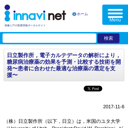
ホーム
Menu
画像とITの医療情報ポータルサイト
日立製作所，電子カルテデータの解析により，
糖尿病治療薬の効果を予測・比較する技術を開
発〜患者に合わせた最適な治療薬の選定を支
援〜
2017-11-6
（株）日立製作所（以下，日立）は，米国のユタ大学