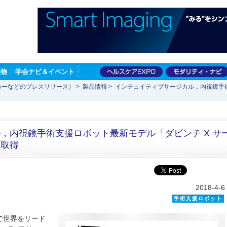
版物
学会ナビ＆イベント
カーなどのプレスリリース）
>
製品情報
>
インテュイティブサージカル，内視鏡手術
，内視鏡手術支援ロボット最新モデル「ダビンチ X サ
を取得
2018-4-6
手術支援ロボット
で世界をリード