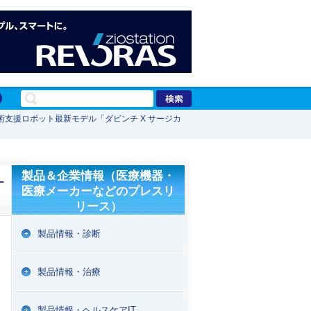
支援ロボット最新モデル「ダビンチ X サージカ
製品＆企業情報（医療機器・
ー
医療メーカーなどのプレスリ
リース）
製品情報・診断
製品情報・治療
製品情報・ヘルスケアIT