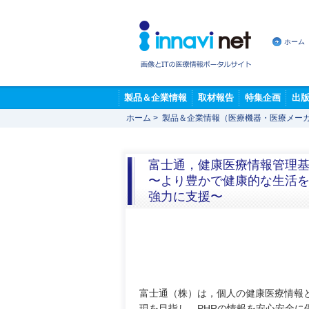
ホーム
製品＆企業情報
取材報告
特集企画
出
ホーム
>
製品＆企業情報（医療機器・医療メー
富士通，健康医療情報管理基盤「Heal
〜より豊かで健康的な生活
強力に支援〜
富士通（株）は，個人の健康医療情報といったPe
現を目指し，PHRの情報を安心安全