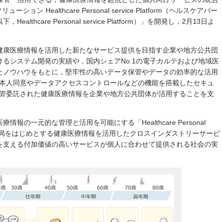
ション Healthcare Personal service Platform（ヘルスケアパー
thcare Personal service Platform）」を開発し，2月13日よ
健康医療情報を活用した新たなサービス提供を目指す企業や地方公共団
るシステム開発の実績や，国内シェアNo.1の電子カルテおよび地域医
たノウハウをもとに，堅牢性の高いデータ保管やデータの効率的な活用
，本人同意やデータアクセスコントロールなどの機能を搭載したセキュ
保管委託された健康医療情報を企業や地方公共団体が活用することを支
の一元的な管理と活用を可能にする「Healthcare Personal
，自治体や薬局をはじめとする健康医療情報を活用したクロスインダストリーサービ
を支える付加価値の高いサービスが個人に合わせて提供される社会の実