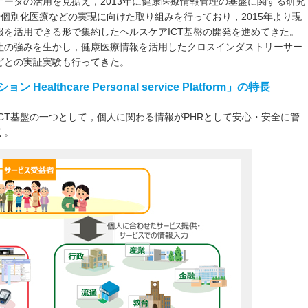
ータの活用を見据え，2013年に健康医療情報管理の基盤に関する研究
や個別化医療などの実現に向けた取り組みを行っており，2015年より現
を活用できる形で集約したヘルスケアICT基盤の開発を進めてきた。
社の強みを生かし，健康医療情報を活用したクロスインダストリーサー
どとの実証実験も行ってきた。
ealthcare Personal service Platform」の特長
CT基盤の一つとして，個人に関わる情報がPHRとして安心・安全に管
く。