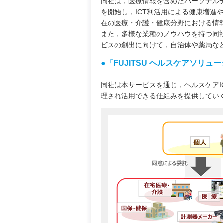
同社は，医療情報を含めたパーソナルデ
を開始し，ICT利活用による健康増進
在の医療・介護・健康分野における情報
また，多様な業種のノウハウを持つ同
ビスの創出に向けて，自治体や薬局な
●「FUJITSU ヘルスケアソリューション H
同社は本サービスを通じ，ヘルスケアI
理され活用できる仕組みを提供してい