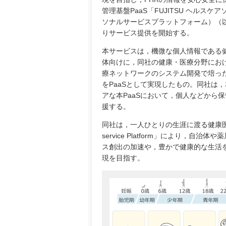
管理基盤PaaS「FUJITSU ヘルスケアソリュー
ソナルサービスプラットフォーム）（以下，Heal
りサービス提供を開始する。
本サービスは，機微な個人情報である
体向けに，同社の健康・医療分野におけ
療ネットワークのシステム開発で培っ
をPaaSとして実現したもの。同社は
アな本PaaSにおいて，個人などから
援する。
同社は，一人ひとりの生涯に渡る健康医療情報
service Platform」により
ス創出の加速や，豊かで健康的な生活
現を目指す。