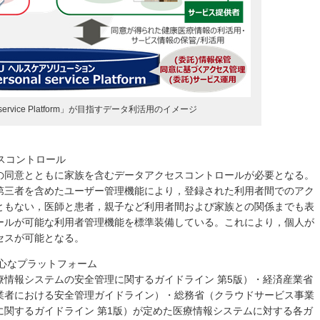
onal service Platform」が目指すデータ利活用のイメージ
セスコントロール
の同意とともに家族を含むデータアクセスコントロールが必要となる。
第三者を含めたユーザー管理機能により，登録された利用者間でのアク
ともない，医師と患者，親子など利用者間および家族との関係までも表
ールが可能な利用者管理機能を標準装備している。これにより，個人が
セスが可能となる。
安心なプラットフォーム
療情報システムの安全管理に関するガイドライン 第5版）・経済産業省
業者における安全管理ガイドライン）・総務省（クラウドサービス事業
に関するガイドライン 第1版）が定めた医療情報システムに対する各ガ