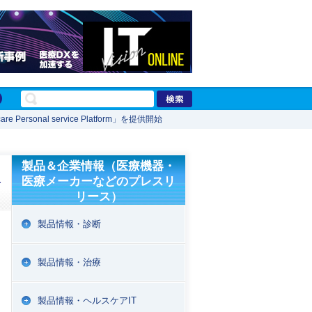
ersonal service Platform」を提供開始
製品＆企業情報（医療機器・
医療メーカーなどのプレスリ
を
リース）
製品情報・診断
製品情報・治療
製品情報・ヘルスケアIT