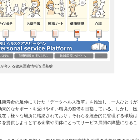
同社が考える健康医療情報管理基盤
健康寿命の延伸に向けた「データヘルス改革」を推進し，一人ひとりが
効果的なサポートを受けやすい環境の整備を目指している。しかし，医
現在，様々な場所に格納されており，それらを統合的に管理する環境は
スを提供しようとする企業や団体にとってサービス展開の障壁になるこ