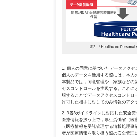
図2. 「Healthcare Pers
1. 個人の同意に基づいたデータアク
個人のデータを活用する際には，本人
本製品では，同意管理や，家族などの
セスコントロールを実現する。これに
現することでデータアクセスコントロ
許可した相手に対してのみ情報のアク
2. 3省3ガイドラインに対応した安全
医療情報を扱う上で，厚生労働省（医
（医療情報を受託管理する情報処理事
者が医療情報を取り扱う際の安全管理