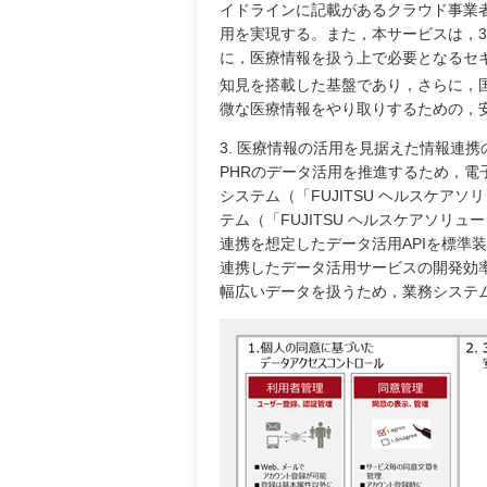
イドラインに記載があるクラウド事業
用を実現する。また，本サービスは，
に，医療情報を扱う上で必要となるセ
知見を搭載した基盤であり，さらに，国
微な医療情報をやり取りするための，
3. 医療情報の活用を見据えた情報連
PHRのデータ活用を推進するため，電
システム（「FUJITSU ヘルスケアソリ
テム（「FUJITSU ヘルスケアソリュー
連携を想定したデータ活用APIを標準
連携したデータ活用サービスの開発効率
幅広いデータを扱うため，業務システ