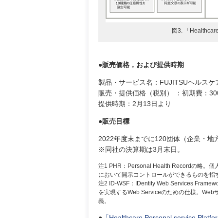
図3. 「Healthcar
●販売価格，および提供時期
製品・サービス名：FUJITSUヘルスケアソリューショ
販売・提供価格（税別） ：初期費：3
提供時期：2月13日より
●販売目標
2022年度末までに120団体（企業・
※同社の決算期は3月末日。
注1 PHR：Personal Health Re
において開示コントロールができるものを指
注2 ID-WSF：IDentity Web Services
を実現するWeb Serviceのための仕様
義。
●
「Healthcare Personal service P