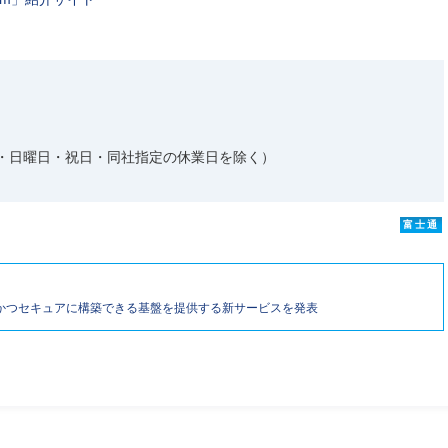
）
曜日・日曜日・祝日・同社指定の休業日を除く）
富士通
かつセキュアに構築できる基盤を提供する新サービスを発表