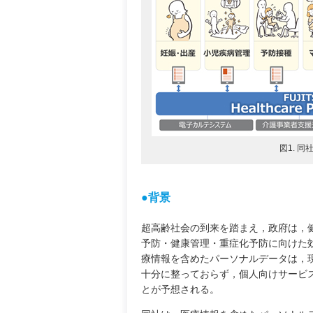
図1. 
●背景
超高齢社会の到来を踏まえ，政府は，
予防・健康管理・重症化予防に向けた
療情報を含めたパーソナルデータは，
十分に整っておらず，個人向けサービ
とが予想される。