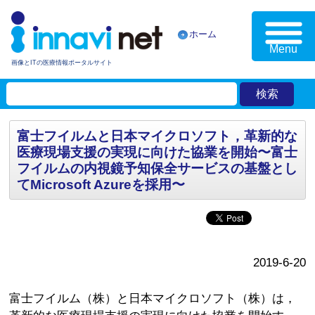
ホーム
Menu
画像とITの医療情報ポータルサイト
富士フイルムと日本マイクロソフト，革新的な
医療現場支援の実現に向けた協業を開始〜富士
フイルムの内視鏡予知保全サービスの基盤とし
てMicrosoft Azureを採用〜
2019-6-20
富士フイルム（株）と日本マイクロソフト（株）は，