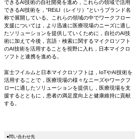
できるAI技術の自社開発を進め，これらの領域で活用
できるAI技術を，“REiLI（レイリ）”というブランド名
称で展開している。これらの領域の中でワークフロー
支援については，より迅速に医療現場のニーズに適し
たソリューションを提供していくために，自社のAI技
術に加えて今後，言語・検索に関するマイクロソフト
のAI技術を活用することを視野に入れ，日本マイクロ
ソフトと連携を進める。
富士フイルムと日本マイクロソフトは，IoTやAI技術を
活用することで，医療現場の様々なニーズやワークフ
ローに適したソリューションを提供し，医療現場を支
援するとともに，患者の満足度向上と健康維持に貢献
する。
●問い合わせ先