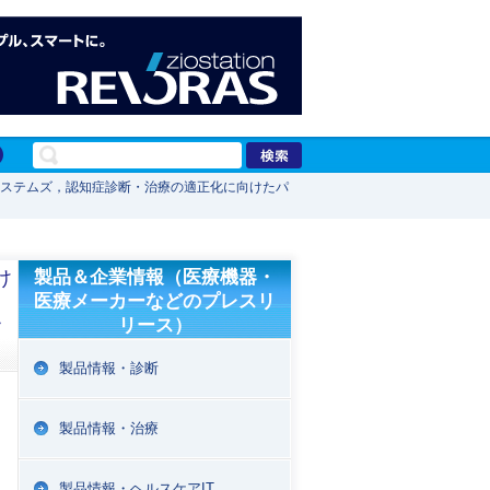
システムズ，認知症診断・治療の適正化に向けたパ
け
製品＆企業情報（医療機器・
医療メーカーなどのプレスリ
リース）
フ
製品情報・診断
製品情報・治療
製品情報・ヘルスケアIT