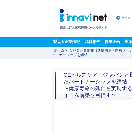
ホーム
製品＆企業情報
取材報告
特集企画
出
ホーム
>
製品＆企業情報（医療機器・医療メー
ートナーシップを締結
GEヘルスケア・ジャパンと
たパートナーシップを締結
〜健康寿命の延伸を実現す
ォーム構築を目指す〜