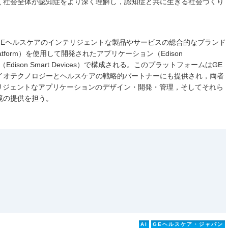
く社会全体が認知症をより深く理解し，認知症と共に生きる社会づくり
n”は，GEヘルスケアのインテリジェントな製品やサービスの総合的なブランド
latform）を使用して開発されたアプリケーション（Edison
置（Edison Smart Devices）で構成される。このプラットフォームはGE
イオテクノロジーとヘルスケアの戦略的パートナーにも提供され，両者
テリジェントなアプリケーションのデザイン・開発・管理，そしてそれら
境の提供を担う。
AI
GEヘルスケア・ジャパン