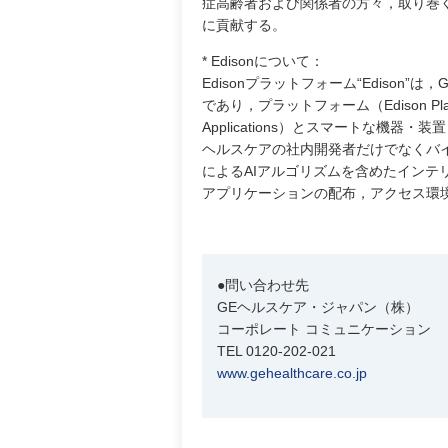
症高齢者および関係者の方々，取り巻
に貢献する。
* Edisonについて：
Edisonプラットフォーム“Ediso
であり，プラットフォーム（Edison P
Applications）とスマートな機器・装
ヘルスケアの社内開発者だけでなくバ
によるAIアルゴリズムを含めたイン
アプリケーションの配布，アクセス環
●問い合わせ先
GEヘルスケア・ジャパン（株）
コーポレート コミュニケーション
TEL 0120-202-021
www.gehealthcare.co.jp