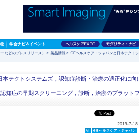
版物
学会ナビ＆イベント
カーなどのプレスリリース）
>
製品情報
>
GEヘルスケア・ジャパンと日本テクト
日本テクトシステムズ，認知症診断・治療の適正化に向
る認知症の早期スクリーニング，診断，治療のプラット
2019-7-18
AI
GEヘルスケア・ジャパン