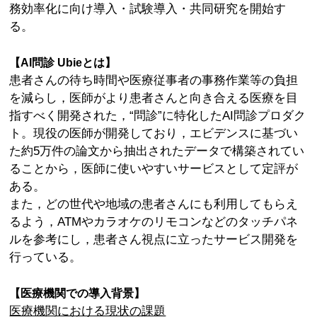
務効率化に向け導入・試験導入・共同研究を開始す
る。
【AI問診 Ubieとは】
患者さんの待ち時間や医療従事者の事務作業等の負担
を減らし，医師がより患者さんと向き合える医療を目
指すべく開発された，“問診”に特化したAI問診プロダク
ト。現役の医師が開発しており，エビデンスに基づい
た約5万件の論文から抽出されたデータで構築されてい
ることから，医師に使いやすいサービスとして定評が
ある。
また，どの世代や地域の患者さんにも利用してもらえ
るよう，ATMやカラオケのリモコンなどのタッチパネ
ルを参考にし，患者さん視点に立ったサービス開発を
行っている。
【医療機関での導入背景】
医療機関における現状の課題