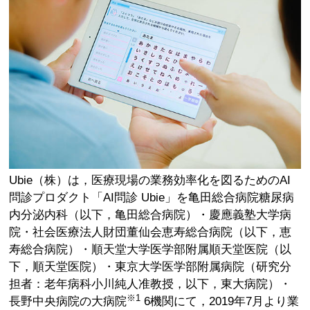
Ubie（株）は，医療現場の業務効率化を図るためのAI
問診プロダクト「AI問診 Ubie」を亀田総合病院糖尿病
内分泌内科（以下，亀田総合病院）・慶應義塾大学病
院・社会医療法人財団董仙会恵寿総合病院（以下，恵
寿総合病院）・順天堂大学医学部附属順天堂医院（以
下，順天堂医院）・東京大学医学部附属病院（研究分
担者：老年病科小川純人准教授，以下，東大病院）・
※1
長野中央病院の大病院
6機関にて，2019年7月より業