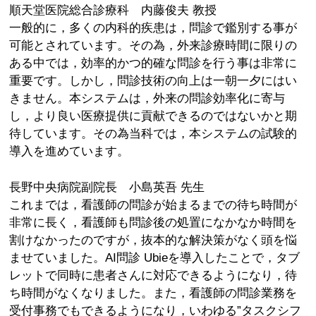
順天堂医院総合診療科 内藤俊夫 教授
一般的に，多くの内科的疾患は，問診で鑑別する事が
可能とされています。その為，外来診療時間に限りの
ある中では，効率的かつ的確な問診を行う事は非常に
重要です。しかし，問診技術の向上は一朝一夕にはい
きません。本システムは，外来の問診効率化に寄与
し，より良い医療提供に貢献できるのではないかと期
待しています。その為当科では，本システムの試験的
導入を進めています。
長野中央病院副院長 小島英吾 先生
これまでは，看護師の問診が始まるまでの待ち時間が
非常に長く，看護師も問診後の処置になかなか時間を
割けなかったのですが，抜本的な解決策がなく頭を悩
ませていました。AI問診 Ubieを導入したことで，タブ
レットで同時に患者さんに対応できるようになり，待
ち時間がなくなりました。また，看護師の問診業務を
受付事務でもできるようになり，いわゆる”タスクシフ