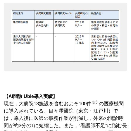
【AI問診 Ubie導入実績】
※3
現在，大病院13施設を含むおよそ100件
の医療機関
に導入されている。目々澤醫院（東京・江戸川）で
は，導入後に医師の事務作業が削減し，外来の問診時
間が約3分の1に短縮した。また，“看護師不足”に悩む長