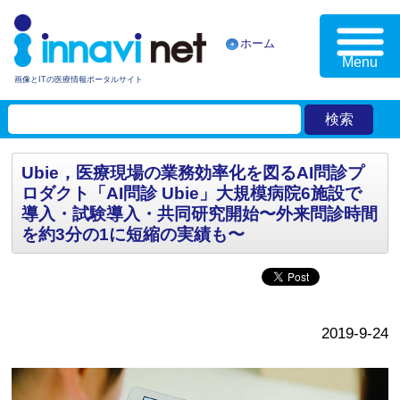
ホーム
Menu
画像とITの医療情報ポータルサイト
Ubie，医療現場の業務効率化を図るAI問診プ
ロダクト「AI問診 Ubie」大規模病院6施設で
導入・試験導入・共同研究開始〜外来問診時間
を約3分の1に短縮の実績も〜
2019-9-24