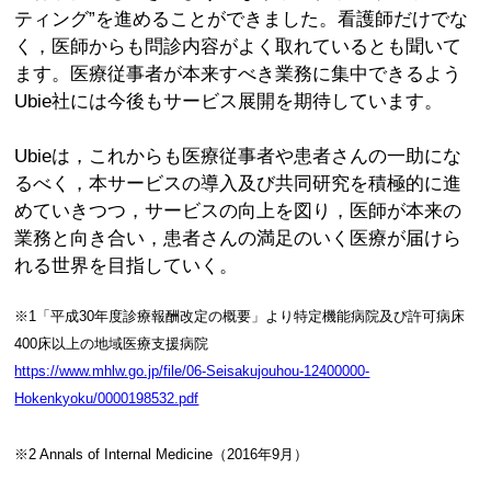
ティング”を進めることができました。看護師だけでな
く，医師からも問診内容がよく取れているとも聞いて
ます。医療従事者が本来すべき業務に集中できるよう
Ubie社には今後もサービス展開を期待しています。
Ubieは，これからも医療従事者や患者さんの一助にな
るべく，本サービスの導入及び共同研究を積極的に進
めていきつつ，サービスの向上を図り，医師が本来の
業務と向き合い，患者さんの満足のいく医療が届けら
れる世界を目指していく。
※1「平成30年度診療報酬改定の概要」より特定機能病院及び許可病床
400床以上の地域医療支援病院
https://www.mhlw.go.jp/file/06-Seisakujouhou-12400000-
Hokenkyoku/0000198532.pdf
※2 Annals of Internal Medicine（2016年9月）