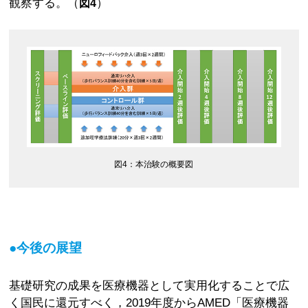
観察する。（
）
図4
図4：本治験の概要図
●今後の展望
基礎研究の成果を医療機器として実用化することで広
く国民に還元すべく，2019年度からAMED「医療機器