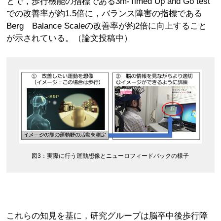
とで，歩行機能の指標である3m-Timed Up and Go test
での改善率が約1.5倍に，バランス障害の指標である
Berg Balance Scaleの改善率が約2倍に向上すること
が示されている。（論文投稿中）
図3：実際に行う運動想像とニューロフィードバックの様子
これらの知見を基に，研究グループは脳卒中後歩行障