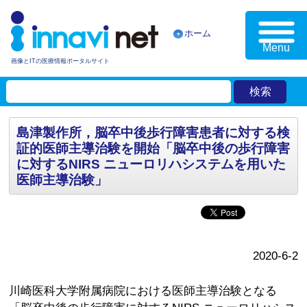
ホーム
Menu
画像とITの医療情報ポータルサイト
島津製作所，脳卒中後歩行障害患者に対する検
証的医師主導治験を開始「脳卒中後の歩行障害
に対するNIRS ニューロリハシステムを用いた
医師主導治験」
2020-6-2
川崎医科大学附属病院における医師主導治験となる