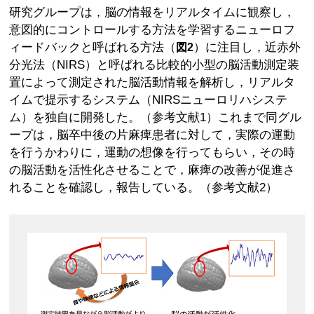
研究グループは，脳の情報をリアルタイムに観察し，
意図的にコントロールする方法を学習するニューロフ
ィードバックと呼ばれる方法（
）に注目し，近赤外
図2
分光法（NIRS）と呼ばれる比較的小型の脳活動測定装
置によって測定された脳活動情報を解析し，リアルタ
イムで提示するシステム（NIRSニューロリハシステ
ム）を独自に開発した。（参考文献1）これまで同グル
ープは，脳卒中後の片麻痺患者に対して，実際の運動
を行うかわりに，運動の想像を行ってもらい，その時
の脳活動を活性化させることで，麻痺の改善が促進さ
れることを確認し，報告している。（参考文献2）