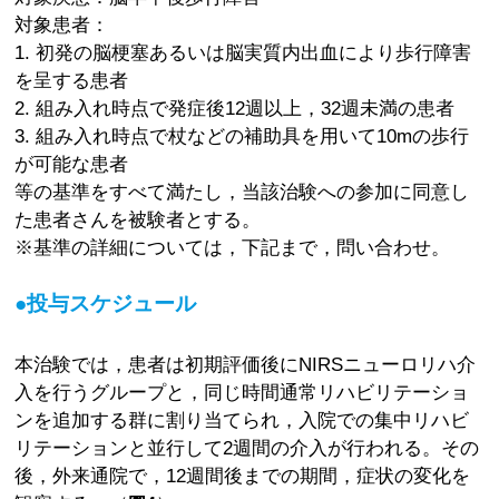
対象患者：
1. 初発の脳梗塞あるいは脳実質内出血により歩行障害
を呈する患者
2. 組み入れ時点で発症後12週以上，32週未満の患者
3. 組み入れ時点で杖などの補助具を用いて10mの歩行
が可能な患者
等の基準をすべて満たし，当該治験への参加に同意し
た患者さんを被験者とする。
※基準の詳細については，下記まで，問い合わせ。
●投与スケジュール
本治験では，患者は初期評価後にNIRSニューロリハ介
入を行うグループと，同じ時間通常リハビリテーショ
ンを追加する群に割り当てられ，入院での集中リハビ
リテーションと並行して2週間の介入が行われる。その
後，外来通院で，12週間後までの期間，症状の変化を