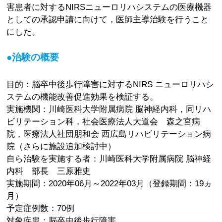
害患者に対するNIRSニューロリハシステムの医療機器
としての承認申請に向けて，医師主導治験を行うこと
にした。
●治験の概要
目的：脳卒中後歩行障害に対するNIRS ニューロリハシ
ステムの機能改善促進効果を検証する。
実施機関：川崎医科大学附属病院 脳神経内科，同リハ
ビリテーション科，社会医療法人大道会 森之宮病
院，医療法人社団朋和会 西広島リハビリテーション病
院（さらに施設追加検討中）
自ら治験を実施する者：川崎医科大学附属病院 脳神経
内科 部長 三原雅史
実施期間：2020年06月～2022年03月（登録期間：19ヵ
月）
予定症例数：70例
対象疾患：脳卒中後歩行障害