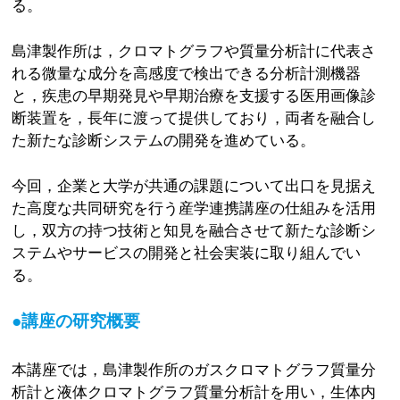
る。
島津製作所は，クロマトグラフや質量分析計に代表さ
れる微量な成分を高感度で検出できる分析計測機器
と，疾患の早期発見や早期治療を支援する医用画像診
断装置を，長年に渡って提供しており，両者を融合し
た新たな診断システムの開発を進めている。
今回，企業と大学が共通の課題について出口を見据え
た高度な共同研究を行う産学連携講座の仕組みを活用
し，双方の持つ技術と知見を融合させて新たな診断シ
ステムやサービスの開発と社会実装に取り組んでい
る。
●講座の研究概要
本講座では，島津製作所のガスクロマトグラフ質量分
析計と液体クロマトグラフ質量分析計を用い，生体内