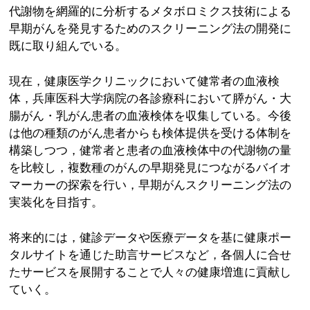
代謝物を網羅的に分析するメタボロミクス技術による
早期がんを発見するためのスクリーニング法の開発に
既に取り組んでいる。
現在，健康医学クリニックにおいて健常者の血液検
体，兵庫医科大学病院の各診療科において膵がん・大
腸がん・乳がん患者の血液検体を収集している。今後
は他の種類のがん患者からも検体提供を受ける体制を
構築しつつ，健常者と患者の血液検体中の代謝物の量
を比較し，複数種のがんの早期発見につながるバイオ
マーカーの探索を行い，早期がんスクリーニング法の
実装化を目指す。
将来的には，健診データや医療データを基に健康ポー
タルサイトを通じた助言サービスなど，各個人に合せ
たサービスを展開することで人々の健康増進に貢献し
ていく。