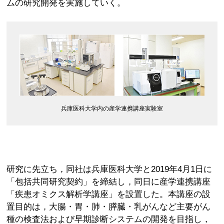
ムの研究開発を実施していく。
兵庫医科大学内の産学連携講座実験室
研究に先立ち，同社は兵庫医科大学と2019年4月1日に
「包括共同研究契約」を締結し，同日に産学連携講座
「疾患オミクス解析学講座」を設置した。本講座の設
置目的は，大腸・胃・肺・膵臓・乳がんなど主要がん
種の検査法および早期診断システムの開発を目指し，