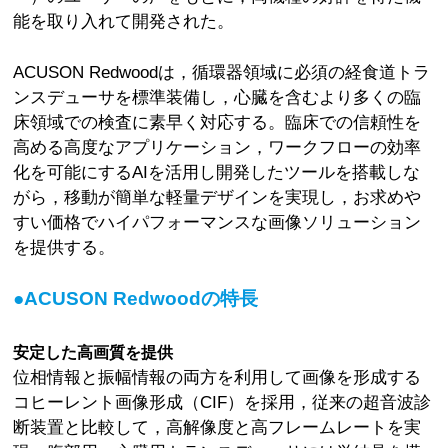
能を取り入れて開発された。
ACUSON Redwoodは，循環器領域に必須の経食道トラ
ンスデューサを標準装備し，心臓を含むより多くの臨
床領域での検査に素早く対応する。臨床での信頼性を
高める高度なアプリケーション，ワークフローの効率
化を可能にするAIを活用し開発したツールを搭載しな
がら，移動が簡単な軽量デザインを実現し，お求めや
すい価格でハイパフォーマンスな画像ソリューション
を提供する。
●ACUSON Redwoodの特長
安定した高画質を提供
位相情報と振幅情報の両方を利用して画像を形成する
コヒーレント画像形成（CIF）を採用，従来の超音波診
断装置と比較して，高解像度と高フレームレートを実