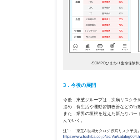
-SOMPOひまわり生命保険株
3．今後の展開
今後，東芝グループは，疾病リスク予測
進め，食生活や運動習慣改善などの行
また，業界の垣根を超えた新たなパー
んでいく。
注1：「東芝AI技術カタログ 疾病リスク予測
https://www.toshiba.co.jp/tech/ai/catalog004.