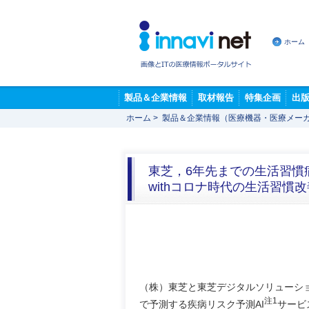
ホーム
製品＆企業情報
取材報告
特集企画
出
ホーム
>
製品＆企業情報（医療機器・医療メー
東芝，6年先までの生活習慣
withコロナ時代の生活習慣
（株）東芝と東芝デジタルソリューシ
注1
で予測する疾病リスク予測AI
サービ