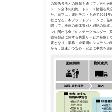
の関係各所との協創を通じて，再生医
ェーン全体の細胞・トレース情報を統
た。日立は，運用テストを経て2021
社となる。本プラットフォームは，厳
関して，検体の個体識別と細胞の採取
ンに関わる全てのステークホルダー（
療等製品に関する共通サービス基盤と
要となり，業務・企業間のシステムの
から，迅速かつ安心・安全に事業を進