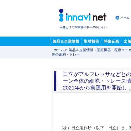
ホーム
製品＆企業情報
取材報告
特集企画
出
ホーム
>
製品＆企業情報（医療機器・医療メー
体の細胞・トレー
日立がアルフレッサなどと
ーン全体の細胞・トレース
2021年から実運用を開始
（株）日立製作所（以下，日立）は，