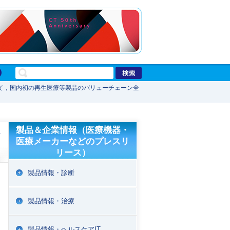
て，国内初の再生医療等製品のバリューチェーン全
ェ
製品＆企業情報（医療機器・
医療メーカーなどのプレスリ
リース）
製品情報・診断
製品情報・治療
製品情報・ヘルスケアIT