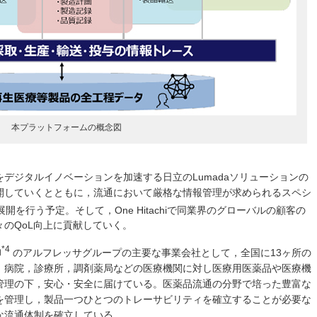
本プラットフォームの概念図
デジタルイノベーションを加速する日立のLumadaソリューションの
開していくとともに，流通において厳格な情報管理が求められるスペシ
を行う予定。そして，One Hitachiで同業界のグローバルの顧客の
のQoL向上に貢献していく。
*4
卸
のアルフレッサグループの主要な事業会社として，全国に13ヶ所の
，病院，診療所，調剤薬局などの医療機関に対し医療用医薬品や医療機
管理の下，安心・安全に届けている。医薬品流通の分野で培った豊富な
を管理し，製品一つひとつのトレーサビリティを確立することが必要な
な流通体制を確立している。