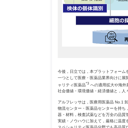
今後，日立では，本プラットフォームを
一つとして医療・医薬品業界向けに展
*3
ャリティ医薬品
への適用拡大や海外展開
社会価値・環境価値・経済価値と，人々
アルフレッサは，医療用医薬品 No.1 
物流センター・医薬品センターを持ち
器・材料，検査試薬などを万全の品質
実績・ノウハウに加えて，厳格に温度
スペシャリティ医薬品分野でも高品質