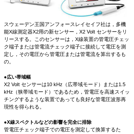
スウェーデン王国アンフォースレイセイフ社は，多機
能X線測定器X2用の新センサー，X2 Volt センサーをリ
リースする。このセンサーは，X線装置の管電圧チェッ
ク端子または管電流チェック端子に接続して電圧を測
定し，その電圧から管電圧または管電流を算出するも
の。
●広い帯域幅
X2 Volt センサーは10 kHz（広帯域モード）または1.5
kHz（狭帯域モード）であるため，管電圧を高速スイッ
チングするような装置であっても良好な管電圧波形再
現性を得られる。
●X線スペクトルなどの影響を完全に排除
管電圧チェック端子での電圧を測定して換算するた