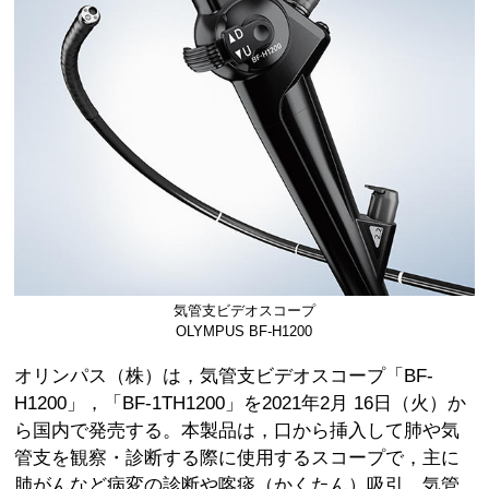
気管支ビデオスコープ
OLYMPUS BF-H1200
オリンパス（株）は，気管支ビデオスコープ「BF-
H1200」，「BF-1TH1200」を2021年2月 16日（火）か
ら国内で発売する。本製品は，口から挿入して肺や気
管支を観察・診断する際に使用するスコープで，主に
肺がんなど病変の診断や喀痰（かくたん）吸引，気管