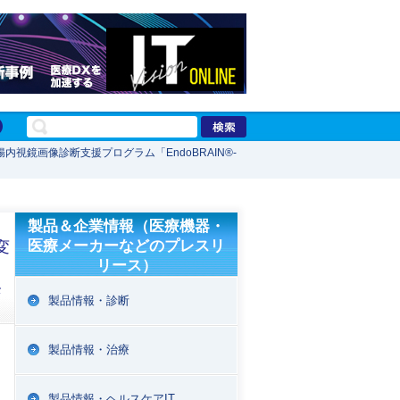
内視鏡画像診断支援プログラム「EndoBRAIN®-
製品＆企業情報（医療機器・
医療メーカーなどのプレスリ
変
リース）
発
製品情報・診断
製品情報・治療
製品情報・ヘルスケアIT