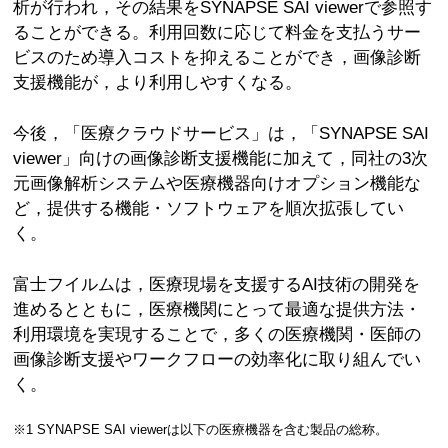
析が行われ，その結果をSYNAPSE SAI viewerで参照す
ることができる。利用回数に応じて料金を支払うサー
ビスのため導入コストを抑えることができ，画像診断
支援機能が，より利用しやすくなる。
今後，「医療クラウドサービス」は，「SYNAPSE SAI
viewer」向けの画像診断支援機能に加えて，同社の3次
元画像解析システムや医療機器向けオプション機能な
ど，提供する機能・ソフトウェアを順次拡張してい
く。
富士フイルムは，医療現場を支援するAI技術の開発を
進めるとともに，医療機関にとって最適な提供方法・
利用環境を実現することで，多くの医療機関・医師の
画像診断支援やワークフローの効率化に取り組んでい
く。
※1 SYNAPSE SAI viewerは以下の医療機器を含む製品の総称。