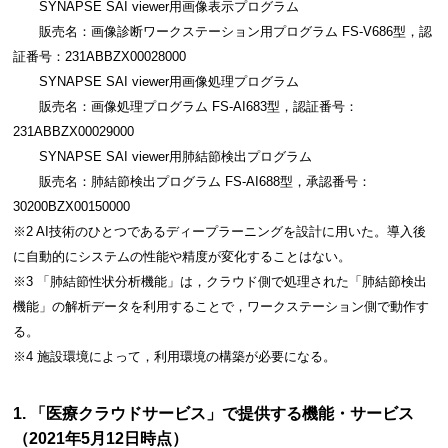
SYNAPSE SAI viewer用画像表示プログラム
販売名：画像診断ワークステーション用プログラム FS-V686型，認
証番号：231ABBZX00028000
SYNAPSE SAI viewer用画像処理プログラム
販売名：画像処理プログラム FS-AI683型，認証番号：
231ABBZX00029000
SYNAPSE SAI viewer用肺結節検出プログラム
販売名：肺結節検出プログラム FS-AI688型，承認番号：
30200BZX00150000
※2 AI技術のひとつであるディープラーニングを設計に用いた。導入後
に自動的にシステムの性能や精度が変化することはない。
※3 「肺結節性状分析機能」は，クラウド側で処理された「肺結節検出
機能」の解析データを利用することで，ワークステーション側で動作す
る。
※4 施設環境によって，利用環境の構築が必要になる。
1. 「医療クラウドサービス」で提供する機能・サービス
（2021年5月12日時点）