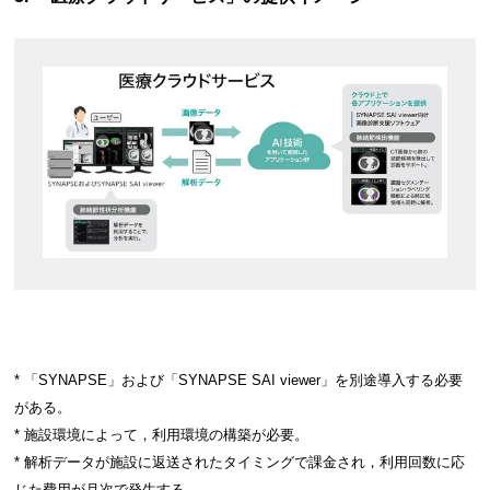
* 「SYNAPSE」および「SYNAPSE SAI viewer」を別途導入する必要
がある。
* 施設環境によって，利用環境の構築が必要。
* 解析データが施設に返送されたタイミングで課金され，利用回数に応
じた費用が月次で発生する。