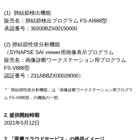
(1) 肺結節検出機能
販売名：肺結節検出プログラム FS-AI688型
承認番号：30200BZX00150000
(2) 肺結節性状分析機能
（SYNAPSE SAI viewer用画像表示プログラム
販売名：画像診断ワークステーション用プログラム
FS-V686型
認証番号：231ABBZX00028000）
*「肺結節性状分析機能」は「画像診断ワークステーション用プログラ
ム FS-V686型」の機能の一部。
2. 提供開始時期
2021年5月12日
3. 「医療クラウドサービス」の提供イメージ