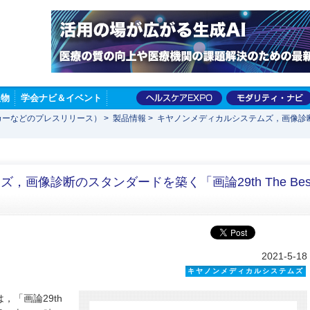
版物
学会ナビ＆イベント
カーなどのプレスリリース）
>
製品情報
>
キヤノンメディカルシステムズ，画像診断のス
画像診断のスタンダードを築く「画論29th The Bes
2021-5-18
キヤノンメディカルシステムズ
「画論29th