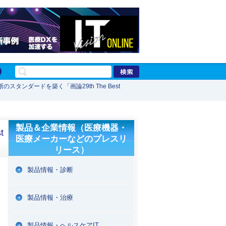
タンダードを築く「画論29th The Best
製品＆企業情報（医療機器・
t
医療メーカーなどのプレスリ
リース）
製品情報・診断
製品情報・治療
製品情報・ヘルスケアIT