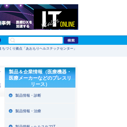
まちづくり拠点「あおもりヘルステックセンター」
ン
製品＆企業情報（医療機器・
医療メーカーなどのプレスリ
リース）
進
製品情報・診断
製品情報・治療
製品情報・ヘルスケアIT