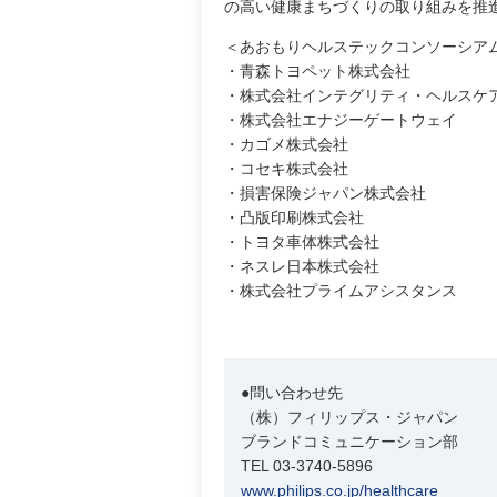
の高い健康まちづくりの取り組みを推
＜あおもりヘルステックコンソーシア
・青森トヨペット株式会社
・株式会社インテグリティ・ヘルスケ
・株式会社エナジーゲートウェイ
・カゴメ株式会社
・コセキ株式会社
・損害保険ジャパン株式会社
・凸版印刷株式会社
・トヨタ車体株式会社
・ネスレ日本株式会社
・株式会社プライムアシスタンス
●問い合わせ先
（株）フィリップス・ジャパン
ブランドコミュニケーション部
TEL 03-3740-5896
www.philips.co.jp/healthcare