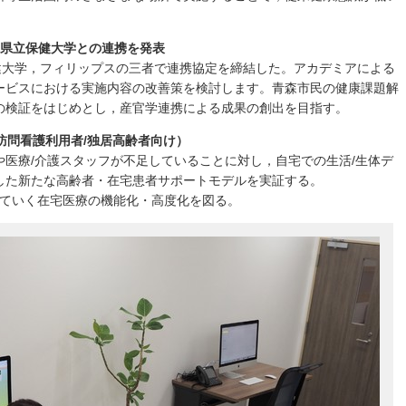
森県立保健大学との連携を発表
健大学，フィリップスの三者で連携協定を締結した。アカデミアによる
ービスにおける実施内容の改善策を検討します。青森市民の健康課題解
の検証をはじめとし，産官学連携による成果の創出を目指す。
（訪問看護利用者/独居高齢者向け）
医療/介護スタッフが不足していることに対し，自宅での生活/生体デ
した新たな高齢者・在宅患者サポートモデルを実証する。
していく在宅医療の機能化・高度化を図る。