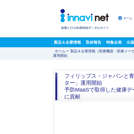
ホーム
製品＆企業情報
取材報告
特集企画
出
ホーム
>
製品＆企業情報（医療機器・医療メー
運用開始
フィリップス・ジャパンと
ター」運用開始
予防MaaSで取得した健康
に貢献