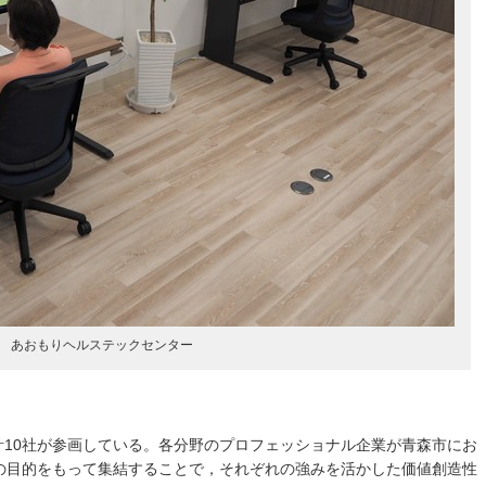
あおもりヘルステックセンター
て計10社が参画している。各分野のプロフェッショナル企業が青森市にお
の目的をもって集結することで，それぞれの強みを活かした価値創造性