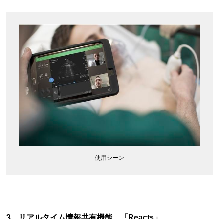
使用シーン
3．リアルタイム情報共有機能 「Reacts」