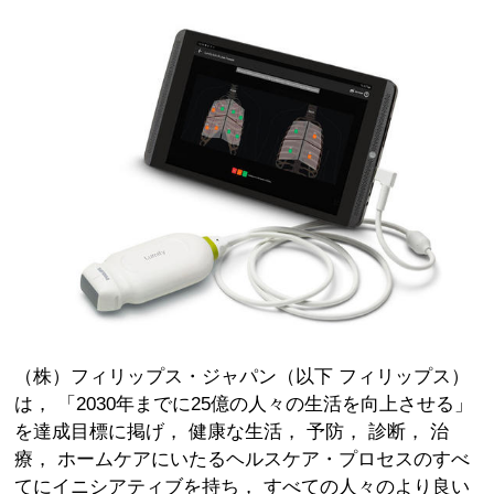
（株）フィリップス・ジャパン（以下 フィリップス）
は， 「2030年までに25億の人々の生活を向上させる」
を達成目標に掲げ， 健康な生活， 予防， 診断， 治
療， ホームケアにいたるヘルスケア・プロセスのすべ
てにイニシアティブを持ち， すべての人々のより良い