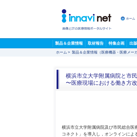
ホーム
製品＆企業情報
取材報告
特集企画
出
ホーム
>
製品＆企業情報（医療機器・医療メー
横浜市立大学附属病院と市
〜医療現場における働き方改
横浜市立大学附属病院及び市民総合医
コネクト」を導入し，オンラインによ