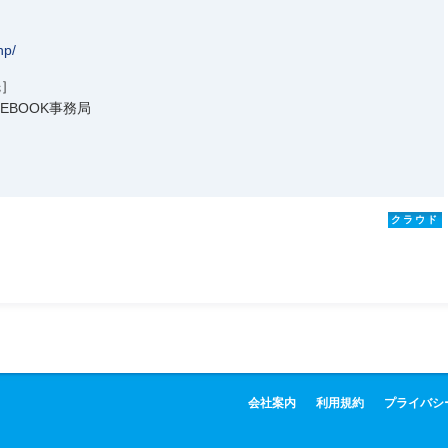
hp/
先］
EBOOK事務局
クラウド
会社案内
利用規約
プライバシ