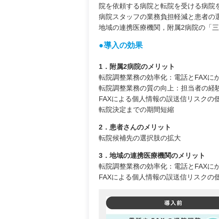
院を依頼する病院と転院を受ける病院
病院スタッフの業務負担軽減と患者の
地域の連携医療機関，附属2病院の「
●導入の効果
1．附属2病院のメリット
転院調整業務の効率化：電話とFAXに
転院調整業務の質の向上：担当者の経
FAXによる個人情報の誤送信リスクの
転院決定までの期間短縮
2．患者さんのメリット
転院候補先の選択肢の拡大
3．地域の連携医療機関のメリット
転院調整業務の効率化：電話とFAXに
FAXによる個人情報の誤送信リスクの