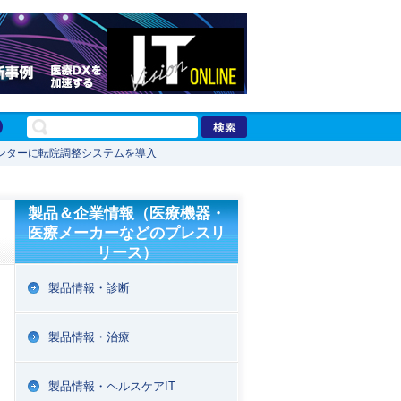
ンターに転院調整システムを導入
製品＆企業情報（医療機器・
医療メーカーなどのプレスリ
リース）
製品情報・診断
製品情報・治療
製品情報・ヘルスケアIT