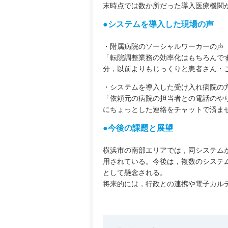
末時点では数か所だった導入医療機関が
●システムを導入した現場の声
・附属病院のソーシャルワーカーの声
「転院調整業務の効率化はもちろんで
分，以前よりもじっくりと患者さん・
・システムを導入した受け入れ病院の
「依頼元の病院の担当者との電話のや
にちょっとした連絡をチャットで済ま
●今後の課題と展望
横浜市の南部エリアでは，同システム
用されている。今後は，複数のシステ
として懸念される。
将来的には，行政との連携や電子カル