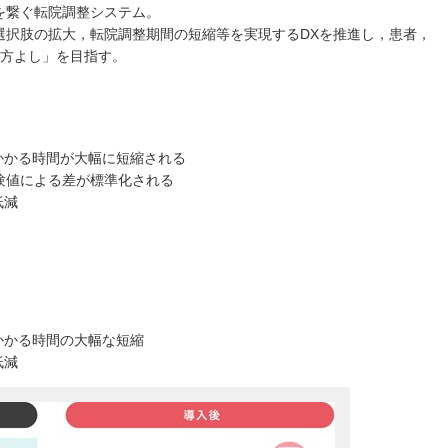
を繋ぐ転院調整システム。
選択肢の拡大，転院調整期間の短縮等を実現するDXを推進し，患者，
三方よし」を目指す。
かかる時間が大幅に短縮される
験値による差が標準化される
低減
かかる時間の大幅な短縮
低減