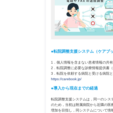
●転院調整支援システム（ケアブ
1．個人情報を含まない患者情報の共
2．転院調整に必要な診療情報提供書
3．転院を依頼する病院と受ける病院
https://carebook.jp/
●導入から現在までの経過
転院調整支援システムは，同一のシス
のため，当初は附属病院から近隣の医
増加を目指し，同システムについて情報