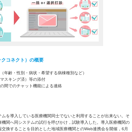
ックコネクト）の概要
有（年齢・性別・病状・希望する病棟種別など）
（マスキング済）等の添付
との間でのチャット機能による連絡
テムを導入している医療機関同士でないと利用することが出来ない。そ
療機関へ同システムの試行を呼びかけ，試験導入した。導入医療機関の
交換することを目的とした地域医療機関とのWeb連携会を開催，6月