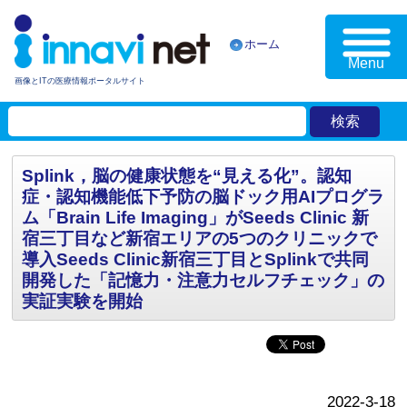
ホーム
Menu
画像とITの医療情報ポータルサイト
Splink，脳の健康状態を“見える化”。認知
症・認知機能低下予防の脳ドック用AIプログラ
ム「Brain Life Imaging」がSeeds Clinic 新
宿三丁目など新宿エリアの5つのクリニックで
導入Seeds Clinic新宿三丁目とSplinkで共同
開発した「記憶力・注意力セルフチェック」の
実証実験を開始
2022-3-18