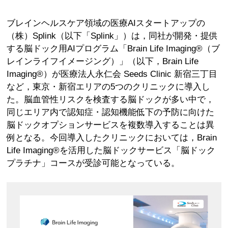
ブレインヘルスケア領域の医療AIスタートアップの
（株）Splink（以下「Splink」）は，同社が開発・提供
する脳ドック用AIプログラム「Brain Life Imaging®（ブ
レインライフイメージング）」（以下，Brain Life
Imaging®）が医療法人永仁会 Seeds Clinic 新宿三丁目
など，東京・新宿エリアの5つのクリニックに導入し
た。脳血管性リスクを検査する脳ドックが多い中で，
同じエリア内で認知症・認知機能低下の予防に向けた
脳ドックオプションサービスを複数導入することは異
例となる。今回導入したクリニックにおいては，Brain
Life Imaging®を活用した脳ドックサービス「脳ドック
プラチナ」コースが受診可能となっている。