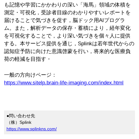
も記憶や学習にかかわりの深い「海馬」領域の体積を
測定・可視化，受診者目線のわかりやすいレポートを
届けることで気づきを促す，脳ドック用AIプログラ
ム。また，解析データの保存・蓄積により，経年変化
を可視化することで，より深い気づきを個々人に提供
する。本サービス提供を通じ，Splinkは若年世代からの
認知症予防に向けた意識啓蒙を行い，将来的な医療負
荷の軽減を目指す・
一般の方向けページ：
https://www.sitelp.brain-life-imaging.com/index.html
●問い合わせ先
（株）Splink
https://www.splinkns.com/