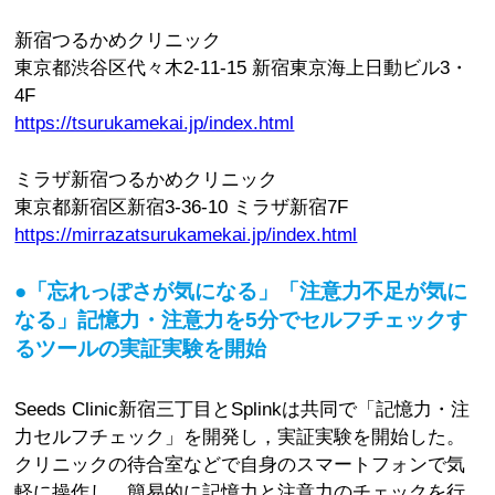
新宿つるかめクリニック
東京都渋谷区代々木2-11-15 新宿東京海上日動ビル3・
4F
https://tsurukamekai.jp/index.html
ミラザ新宿つるかめクリニック
東京都新宿区新宿3-36-10 ミラザ新宿7F
https://mirrazatsurukamekai.jp/index.html
●「忘れっぽさが気になる」「注意力不足が気に
なる」記憶力・注意力を5分でセルフチェックす
るツールの実証実験を開始
Seeds Clinic新宿三丁目とSplinkは共同で「記憶力・注
力セルフチェック」を開発し，実証実験を開始した。
クリニックの待合室などで自身のスマートフォンで気
軽に操作し，簡易的に記憶力と注意力のチェックを行