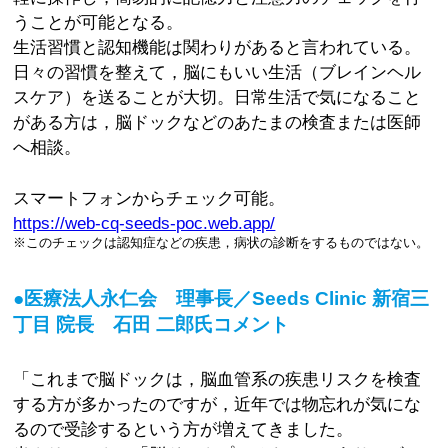
うことが可能となる。
生活習慣と認知機能は関わりがあると言われている。
日々の習慣を整えて，脳にもいい生活（ブレインヘル
スケア）を送ることが大切。日常生活で気になること
がある方は，脳ドックなどのあたまの検査または医師
へ相談。
スマートフォンからチェック可能。
https://web-cq-seeds-poc.web.app/
※このチェックは認知症などの疾患，病状の診断をするものではない。
●医療法人永仁会 理事長／Seeds Clinic 新宿三
丁目 院長 石田 二郎氏コメント
「これまで脳ドックは，脳血管系の疾患リスクを検査
する方が多かったのですが，近年では物忘れが気にな
るので受診するという方が増えてきました。