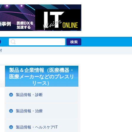
付
製品＆企業情報（医療機器・
医療メーカーなどのプレスリ
リース）
製品情報・診断
製品情報・治療
製品情報・ヘルスケアIT