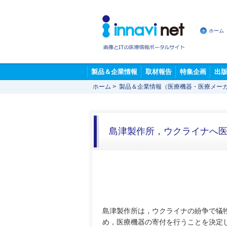
ホーム
製品＆企業情報
取材報告
特集企画
出
ホーム
>
製品＆企業情報（医療機器・医療メー
島津製作所，ウクライナへ
島津製作所は，ウクライナの紛争で犠
め，医療機器の寄付を行うことを決定