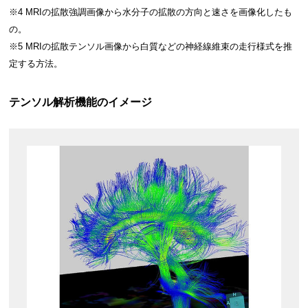
※4 MRIの拡散強調画像から水分子の拡散の方向と速さを画像化したも
の。
※5 MRIの拡散テンソル画像から白質などの神経線維束の走行様式を推
定する方法。
テンソル解析機能のイメージ