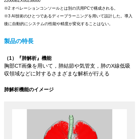
22000BZX00238000
※2 オペレーションコンソールとは別の汎用PCで構成される。
※3 AI技術のひとつであるディープラーニングを用いて設計した。導入
後に自動的にシステムの性能や精度が変化することはない。
製品の特長
（1）『肺解析』機能
胸部CT画像を用いて，肺結節や気管支，肺のX線低吸
収領域などに対するさまざまな解析が行える
肺解析機能のイメージ