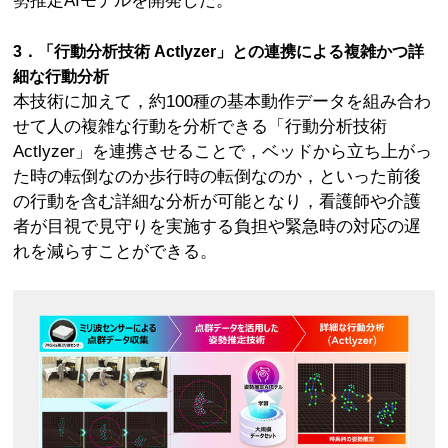
勢推定AIモデルを開発した。
3．「行動分析技術 Actlyzer」との連携による複雑かつ詳
細な行動分析
本技術に加えて，約100種の基本動作データを組み合わ
せて人の複雑な行動を分析できる「行動分析技術
Actlyzer」を連携させることで，ベッドから立ち上がっ
た時の転倒なのか歩行時の転倒なのか，といった前後
の行動を含む詳細な分析が可能となり，看護師や介護
者が目視で見守りを実施する負担や緊急時の対応の遅
れを減らすことができる。