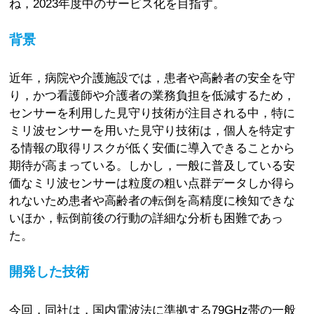
ね，2023年度中のサービス化を目指す。
背景
近年，病院や介護施設では，患者や高齢者の安全を守
り，かつ看護師や介護者の業務負担を低減するため，
センサーを利用した見守り技術が注目される中，特に
ミリ波センサーを用いた見守り技術は，個人を特定す
る情報の取得リスクが低く安価に導入できることから
期待が高まっている。しかし，一般に普及している安
価なミリ波センサーは粒度の粗い点群データしか得ら
れないため患者や高齢者の転倒を高精度に検知できな
いほか，転倒前後の行動の詳細な分析も困難であっ
た。
開発した技術
今回，同社は，国内電波法に準拠する79GHz帯の一般