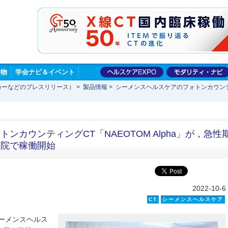
版物
学会ナビ＆イベント
カーなどのプレスリリース）
>
製品情報
>
シーメンスヘルスケアのフォトンカウンティン
ンカウンティングCT「NAEOTOM Alpha」が，急性
病院で稼働開始
2022-10-6
CT
シーメンスヘルスケア
ーメンスヘルス