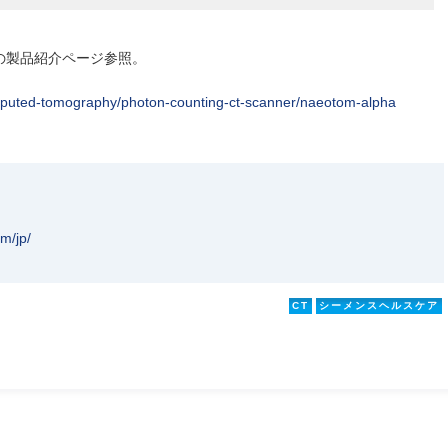
の製品紹介ページ参照。
puted-tomography/photon-counting-ct-scanner/naeotom-alpha
m/jp/
CT
シーメンスヘルスケア