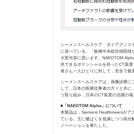
シーメンスヘルスケア ダイアグノステ
に述べている。「板橋中央総合病院様がN
大変光栄に思います。NAEOTOM A
供できるポテンシャルを持ったCT装
者さん一人ひとりに対して，安全で最
シーメンスヘルスケアは，画像診療にブレ
して，日本の医療従事者の方々と共に
う取り組み，日本のCT装置の活躍の場
■「NAEOTOM Alpha」について
本製品は，Siemens Healthin
ている。主に被ばくを低減しつつ高分
ノベーションを果たした。