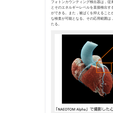
フォトンカウンティング検出器は，従
とそのエネルギーレベルを直接検出す
ができる。また，被ばくを抑えること
な検査が可能となる。その応用範囲は
たる。