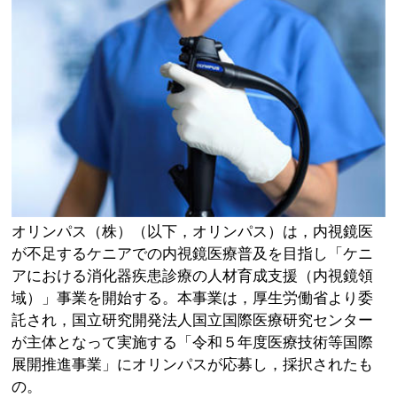
オリンパス（株）（以下，オリンパス）は，内視鏡医
が不足するケニアでの内視鏡医療普及を目指し「ケニ
アにおける消化器疾患診療の人材育成支援（内視鏡領
域）」事業を開始する。本事業は，厚生労働省より委
託され，国立研究開発法人国立国際医療研究センター
が主体となって実施する「令和５年度医療技術等国際
展開推進事業」にオリンパスが応募し，採択されたも
の。