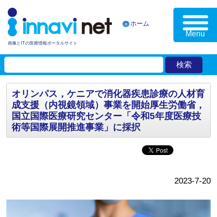
ホーム
Menu
画像とITの医療情報ポータルサイト
オリンパス，ケニアで消化器疾患診療の人材育
成支援（内視鏡領域）事業を開始厚生労働省，
国立国際医療研究センター「令和5年度医療技
術等国際展開推進事業」に採択
2023-7-20