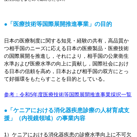
●「医療技術等国際展開推進事業」の目的
日本の医療制度に関する知見・経験の共有，高品質か
つ相手国のニーズに応える日本の医療製品・医療技術
の国際展開を推進し，それにより，相手国の公衆衛生
水準および医療水準の向上に貢献し，国際社会におけ
る日本の信頼を高め，日本および相手国の双方にとっ
て好循環をもたらすことを目的としている。
参考：令和5年度医療技術等国際展開推進事業採択一覧
●「ケニアにおける消化器疾患診療の人材育成支
援」（内視鏡領域）の事業内容
1）ケニアにおける消化器疾患の診療水準向上に不可欠