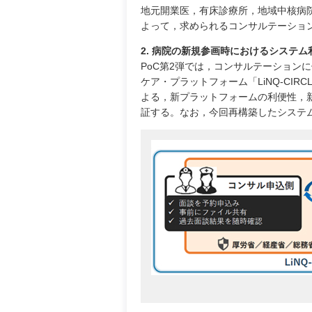
地元開業医，有床診療所，地域中核病
よって，求められるコンサルテーショ
2. 病院の新規参画時におけるシステ
PoC第2弾では，コンサルテーション
ケア・プラットフォーム「LiNQ-CI
よる，新プラットフォームの利便性，
証する。なお，今回再構築したシステ