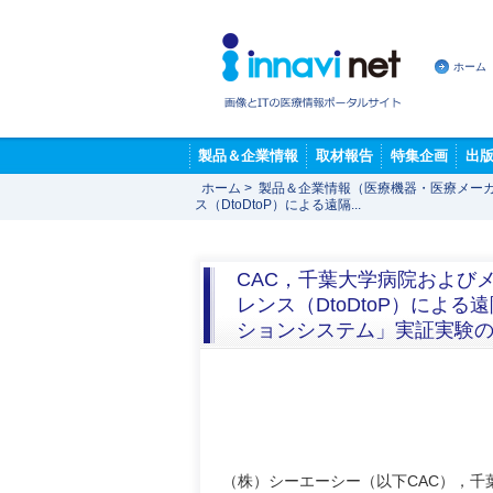
ホーム
製品＆企業情報
取材報告
特集企画
出
ホーム
>
製品＆企業情報（医療機器・医療メー
ス（DtoDtoP）による遠隔...
CAC，千葉大学病院および
レンス（DtoDtoP）によ
ションシステム」実証実験の
（株）シーエーシー（以下CAC），