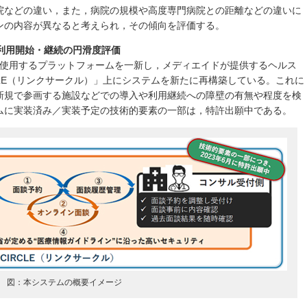
院などの違い，また，病院の規模や高度専門病院との距離などの違いに
ンの内容が異なると考えられ，その傾向を評価する。
ム利用開始・継続の円滑度評価
に使用するプラットフォームを一新し，メディエイドが提供するヘルス
RCLE（リンクサークル）」上にシステムを新たに再構築している。これに
新規で参画する施設などでの導入や利用継続への障壁の有無や程度を検
ムに実装済み／実装予定の技術的要素の一部は，特許出願中である。
図：本システムの概要イメージ