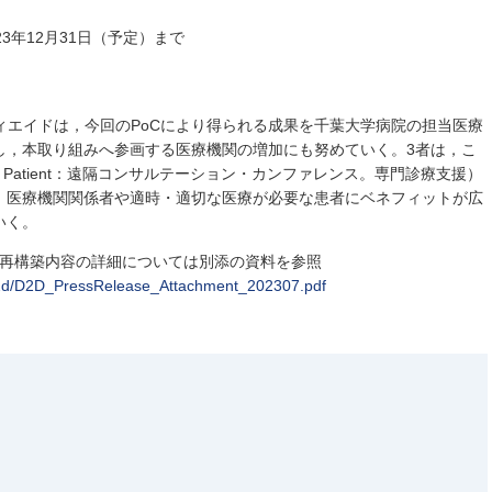
23年12月31日（予定）まで
ィエイドは，今回のPoCにより得られる成果を千葉大学病院の担当医療
し，本取り組みへ参画する医療機関の増加にも努めていく。3者は，こ
Doctor to Patient：遠隔コンサルテーション・カンファレンス。専門診療支援）
，医療機関関係者や適時・適切な医療が必要な患者にベネフィットが広
いく。
，再構築内容の詳細については別添の資料を参照
s/d2d/D2D_PressRelease_Attachment_202307.pdf