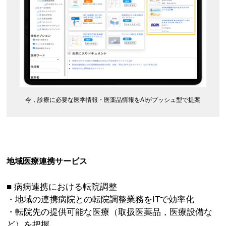
今，診療に必要な医学情報・医薬品情報をAIがプッシュ型で提案
地域医療連携サービス
■ 病病連携における転院調整
・地域の連携病院との転院調整業務をITで効率化
・転院先の提供可能な医療（取扱医薬品，医療設備な
ど）を把握