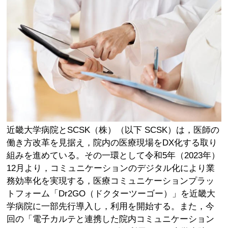
近畿大学病院とSCSK（株）（以下 SCSK）は，医師の
働き方改革を見据え，院内の医療現場をDX化する取り
組みを進めている。その一環として令和5年（2023年）
12月より，コミュニケーションのデジタル化により業
務効率化を実現する，医療コミュニケーションプラッ
トフォーム「Dr2GO（ドクターツーゴー）」を近畿大
学病院に一部先行導入し，利用を開始する。また，今
回の「電子カルテと連携した院内コミュニケーション