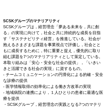
SCSKグループのマテリアリティ
SCSKグループは，経営理念「夢ある未来を，共に創
る」の実現に向けて，社会と共に持続的な成長を目指
す「サステナビリティ経営」を推進している。社会が
抱えるさまざまな課題を事業視点で評価し，社会とと
もに成長するために，特に重要と捉え，優先的に取り
組む課題を7つのマテリアリティとして策定している。
本取り組みは「安心・安全な社会の提供」，「いきい
きと活躍できる社会の実現」に資するもの。
- チームコミュニケーションの円滑化による的確・安全
な診療の提供
- 医学情報取得の効率化による働き方改革の実現
- 地域病院の連携により，１人ひとりの患者に最適な医
療を提供
・SCSKグループ，経営理念の実践となる7つのマテリ