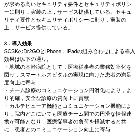
が求める高いセキュリティ要件とセキュリティポリシ
ーに則り，実装の上，サービス提供している。セキュ
リティ要件とセキュリティポリシーに則り，実装の
上，サービス提供している。
3．導入効果
SCSKのDr2GOとiPhone，iPadの組み合わせによる導入
効果は以下の通り。
・地域の基幹病院として，医療従事者の業務効率化を
図り，スマートホスピタルの実現に向けた患者の満足
度向上に寄与
・チーム診療のコミュニケーション円滑化により，よ
り的確，安全な診療の質向上に貢献
・カルテビューア機能とコミュニケーション機能によ
り，院内どこにいても医療チーム間での円滑な情報連
携が可能となり，医療従事者の負荷を軽減すると共
に，患者とのコミュニケーション向上に寄与