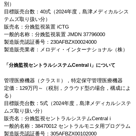
別）
目標販売台数：40式（2024年度，島津メディカルシス
テムズ取り扱い分）
販売名：分娩監視装置 iCTG
一般的名称：分娩監視装置 JMDN 37796000
製造販売認証番号：230AFBZX00024000
製造販売業者：メロディ・インターナショナル（株）
「分娩監視セントラルシステムCentral i」について
管理医療機器（クラスⅡ），特定保守管理医療機器
定価：129万円～（税別，クラウド型の場合，構成によ
る）
目標販売台数：5式（2024年度，島津メディカルシステ
ムズ取り扱い分）
販売名：分娩監視セントラルシステムCentral i
一般的名称：38470012 セントラルモニタ用プログラム
製造販売認証番号：305AFBZX00102000