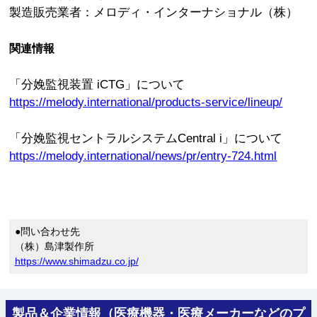
製造販売業者：メロディ・インターナショナル（株）
関連情報
「分娩監視装置 iCTG」について
https://melody.international/products-service/lineup/
「分娩監視セントラルシステムCentral i」について
https://melody.international/news/pr/entry-724.html
●問い合わせ先
（株）島津製作所
https://www.shimadzu.co.jp/
製品＆企業情報（医療機器・医療メーカーなどのプ