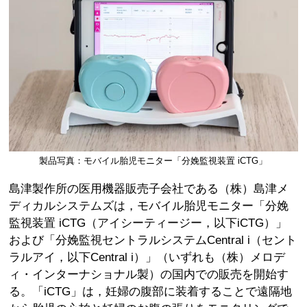
製品写真：モバイル胎児モニター「分娩監視装置 iCTG」
島津製作所の医用機器販売子会社である（株）島津メ
ディカルシステムズは，モバイル胎児モニター「分娩
監視装置 iCTG（アイシーティージー，以下iCTG）」
および「分娩監視セントラルシステムCentral i（セント
ラルアイ，以下Central i）」（いずれも（株）メロデ
ィ・インターナショナル製）の国内での販売を開始す
る。「iCTG」は，妊婦の腹部に装着することで遠隔地