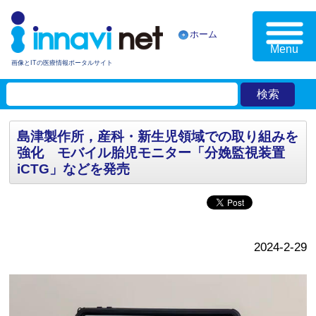
ホーム
Menu
画像とITの医療情報ポータルサイト
島津製作所，産科・新生児領域での取り組みを
強化 モバイル胎児モニター「分娩監視装置
iCTG」などを発売
2024-2-29