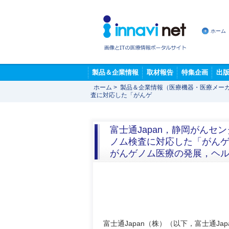
ホーム
製品＆企業情報
取材報告
特集企画
出
ホーム
>
製品＆企業情報（医療機器・医療メー
査に対応した「がんゲ
富士通Japan，静岡がんセ
ノム検査に対応した「がん
がんゲノム医療の発展，ヘル
富士通Japan（株）（以下，富士通J