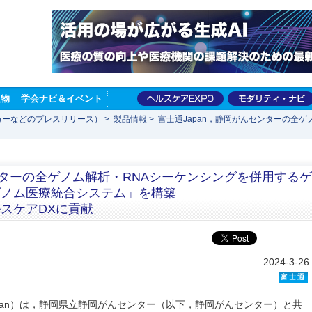
版物
学会ナビ＆イベント
カーなどのプレスリリース）
>
製品情報
>
富士通Japan，静岡がんセンターの全
ンターの全ゲノム解析・RNAシーケンシングを併用するゲ
ゲノム医療統合システム」を構築
スケアDXに貢献
2024-3-26
富士通
apan）は，静岡県立静岡がんセンター（以下，静岡がんセンター）と共