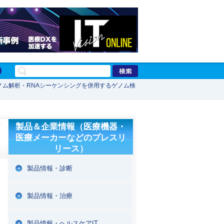
ゲノム解析・RNAシーケンシングを併用するゲノム検
製品＆企業情報（医療機器・
医療メーカーなどのプレスリ
リース）
製品情報・診断
製品情報・治療
製品情報・ヘルスケアIT